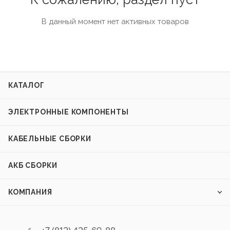
В данный момент нет активных товаров
КАТАЛОГ
ЭЛЕКТРОННЫЕ КОМПОНЕНТЫ
КАБЕЛЬНЫЕ СБОРКИ
АКБ СБОРКИ
КОМПАНИЯ