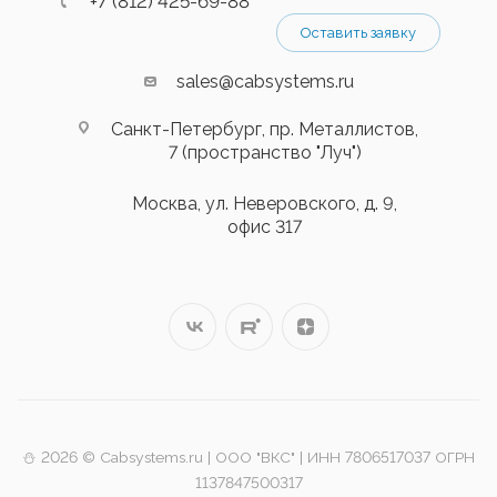
+7 (812) 425-69-88
Оставить заявку
sales@cabsystems.ru
Санкт-Петербург, пр. Металлистов,
7 (пространство "Луч")
Москва, ул. Неверовского, д. 9,
офис 317
⛄️ 2026 © Cabsystems.ru | ООО "ВКС" | ИНН 7806517037 ОГРН
1137847500317