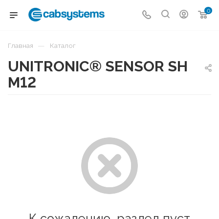
0
—
Главная
Каталог
UNITRONIC® SENSOR SH
M12
К сожалению, раздел пуст