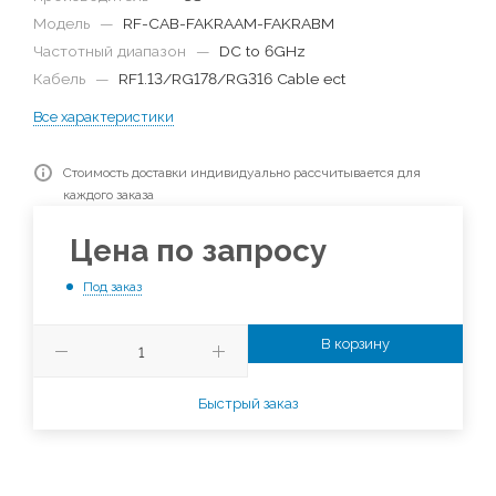
Модель
—
RF-CAB-FAKRAAM-FAKRABM
Частотный диапазон
—
DC to 6GHz
Кабель
—
RF1.13/RG178/RG316 Cable ect
Все характеристики
Стоимость доставки индивидуально рассчитывается для
каждого заказа
Цена по запросу
Под заказ
В корзину
Быстрый заказ