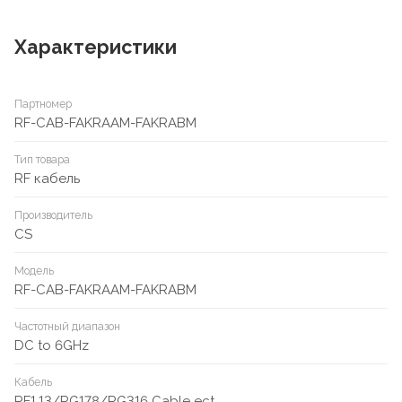
Характеристики
Партномер
RF-CAB-FAKRAAM-FAKRABM
Тип товара
RF кабель
Производитель
CS
Модель
RF-CAB-FAKRAAM-FAKRABM
Частотный диапазон
DC to 6GHz
Кабель
RF1.13/RG178/RG316 Cable ect