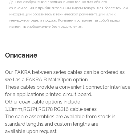
Данное изображение предназначено только для общего
ознакомления с приблизительным видом товара. Для более точной
информации обратитесь к технической документации или к
менеджеру отдела продаж. Компания оставляет за собой право
изменять изображение без уведомления.
Описание
Our FAKRA between series cables can be ordered as
well as a FAKRA B MaleOpen option.
These cables provide a convenient connector interface
for a applications printed circuit board.
Other coax cable options include
1.13mm,RG174,RG178,RG316 cable series.
The cable assemblies are available from stock in
standard lengths,and custom lengths are
available upon request.