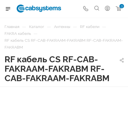
0
—
—
—
—
Главная
Каталог
Антенны
RF кабели
—
FAKRA кабель
RF кабель CS RF-CAB-FAKRAAM-FAKRABM RF-CAB-FAKRAAM-
FAKRABM
RF кабель CS RF-CAB-
FAKRAAM-FAKRABM RF-
CAB-FAKRAAM-FAKRABM