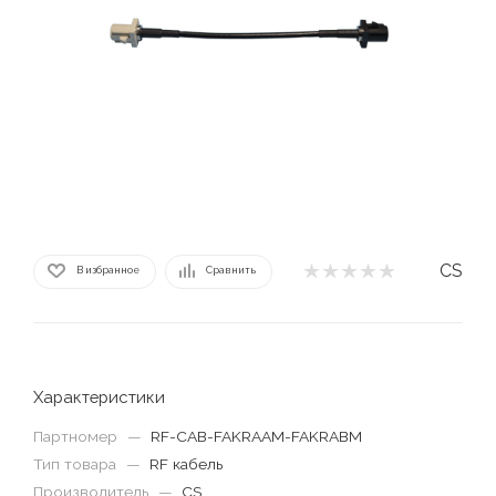
CS
В избранное
Сравнить
Характеристики
Партномер
—
RF-CAB-FAKRAAM-FAKRABM
Тип товара
—
RF кабель
Производитель
—
CS