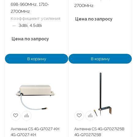
698-960MHz, 1710-
2700MHz
2700MHz
Коэффициент усиления
Цена по запросу
—
3dBi, 4.5dBi
Цена по запросу
В корзину
В корзину
Антенна CS 4G-Q7027-KH
Антенна CS 4G-Q7027I25B
4G-Q7027-KH
4G-Q7027I25B