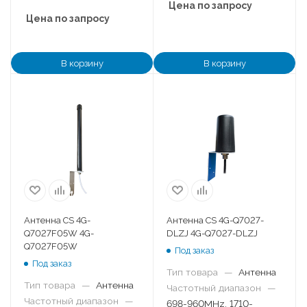
Цена по запросу
Цена по запросу
В корзину
В корзину
Антенна CS 4G-
Антенна CS 4G-Q7027-
Q7027F05W 4G-
DLZJ 4G-Q7027-DLZJ
Q7027F05W
Под заказ
Под заказ
Тип товара
—
Антенна
Тип товара
—
Антенна
Частотный диапазон
—
Частотный диапазон
—
698-960MHz, 1710-