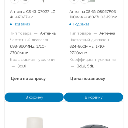
Антенна CS 4G-Q7027-LZ
Антенна CS 4G-Q8027F03-
4G-Q7027-LZ
190W 4G-Q8027F03-190W
Под заказ
Под заказ
Тип товара
—
Антенна
Тип товара
—
Антенна
Частотный диапазон
—
Частотный диапазон
—
698-960MHz, 1710-
824-960MHz, 1710-
2700MHz
2700MHz
Коэффициент усиления
Коэффициент усиления
—
3dBi
—
3dBi, 5dBi
Цена по запросу
Цена по запросу
В корзину
В корзину