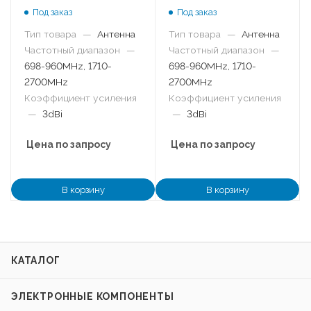
Под заказ
Под заказ
Тип товара
—
Антенна
Тип товара
—
Антенна
Частотный диапазон
—
Частотный диапазон
—
698-960MHz, 1710-
698-960MHz, 1710-
2700MHz
2700MHz
Коэффициент усиления
Коэффициент усиления
—
3dBi
—
3dBi
Цена по запросу
Цена по запросу
В корзину
В корзину
КАТАЛОГ
ЭЛЕКТРОННЫЕ КОМПОНЕНТЫ