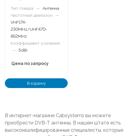
Тип товара
—
Антенна
Частотный диапазон
—
VHF174-
230MHz/UHF470-
862MHz
Коэффициент усиления
—
5dBi
Цена по запросу
В корзину
В интернет-магазине Cabsystems вы можете
приобрести DVB-T антенны. В нашем штате есть
высококвалифицированные специалисты, которые