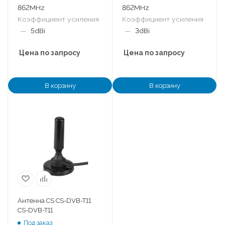
862MHz
862MHz
Коэффициент усиления
Коэффициент усиления
—
5dBi
—
3dBi
Цена по запросу
Цена по запросу
В корзину
В корзину
Антенна CS CS-DVB-T11
CS-DVB-T11
Под заказ