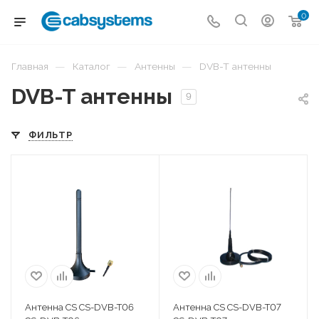
0
—
—
—
Главная
Каталог
Антенны
DVB-T антенны
DVB-T антенны
9
ФИЛЬТР
Антенна CS CS-DVB-T06
Антенна CS CS-DVB-T07