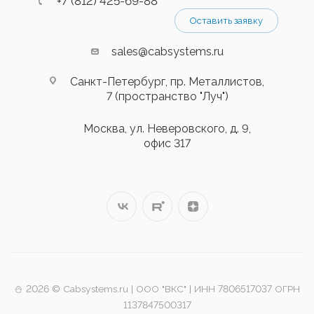
+7 (812) 425-69-88
Оставить заявку
sales@cabsystems.ru
Санкт-Петербург, пр. Металлистов,
7 (пространство "Луч")
Москва, ул. Неверовского, д. 9,
офис 317
⛄️ 2026 © Cabsystems.ru | ООО "ВКС" | ИНН 7806517037 ОГРН
1137847500317