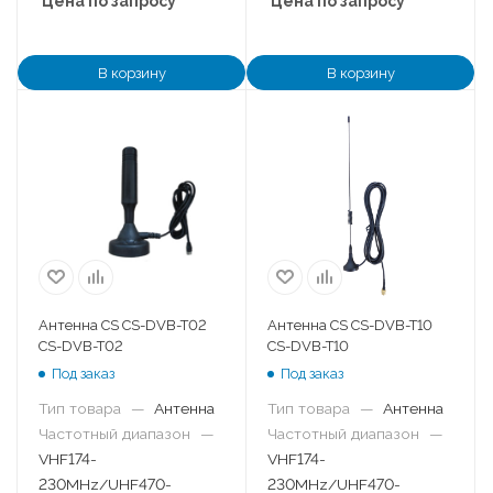
Цена по запросу
Цена по запросу
В корзину
В корзину
Антенна CS CS-DVB-T02
Антенна CS CS-DVB-T10
CS-DVB-T02
CS-DVB-T10
Под заказ
Под заказ
Тип товара
—
Антенна
Тип товара
—
Антенна
Частотный диапазон
—
Частотный диапазон
—
VHF174-
VHF174-
230MHz/UHF470-
230MHz/UHF470-