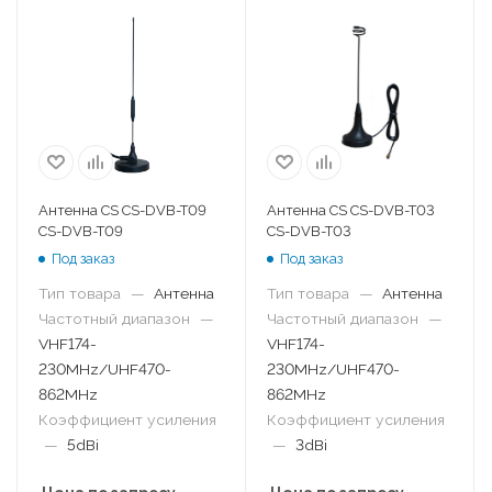
Антенна CS CS-DVB-T09
Антенна CS CS-DVB-T03
CS-DVB-T09
CS-DVB-T03
Под заказ
Под заказ
Тип товара
—
Антенна
Тип товара
—
Антенна
Частотный диапазон
—
Частотный диапазон
—
VHF174-
VHF174-
230MHz/UHF470-
230MHz/UHF470-
862MHz
862MHz
Коэффициент усиления
Коэффициент усиления
—
5dBi
—
3dBi