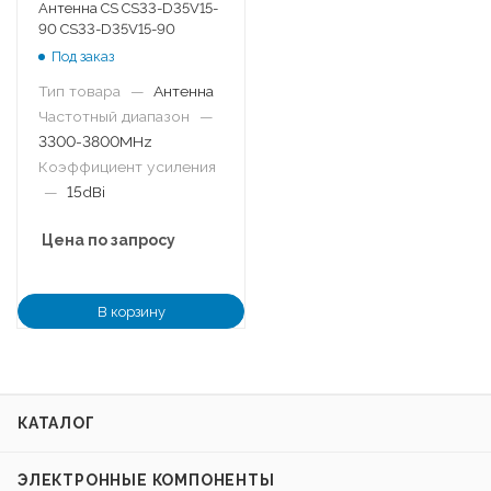
Антенна CS CS33-D35V15-
90 CS33-D35V15-90
Под заказ
Тип товара
—
Антенна
Частотный диапазон
—
3300-3800MHz
Коэффициент усиления
—
15dBi
Цена по запросу
В корзину
КАТАЛОГ
ЭЛЕКТРОННЫЕ КОМПОНЕНТЫ