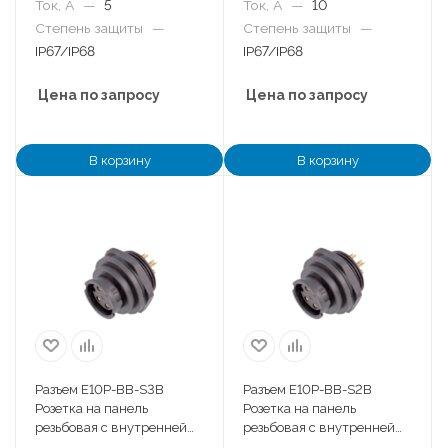
Ток, А
—
5
Ток, А
—
10
Степень защиты
—
Степень защиты
—
IP67/IP68
IP67/IP68
Цена по запросу
Цена по запросу
В корзину
В корзину
Разъем E10P-BB-S3B
Разъем E10P-BB-S2B
Розетка на панель
Розетка на панель
резьбовая с внутренней
резьбовая с внутренней
гайкой
гайкой