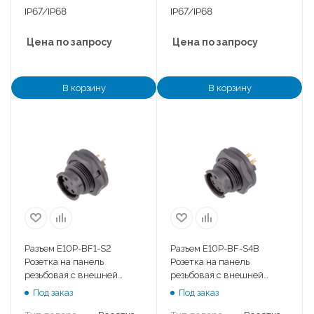
IP67/IP68
IP67/IP68
Цена по запросу
Цена по запросу
В корзину
В корзину
Разъем E10P-BF1-S2
Разъем E10P-BF-S4B
Розетка на панель
Розетка на панель
резьбовая с внешней
резьбовая с внешней
гайкой
гайкой
Под заказ
Под заказ