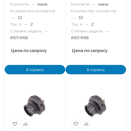
Контакты
—
мама
Контакты
—
мама
Количество контактов
Количество контактов
—
12
—
10
Ток, А
—
2
Ток, А
—
2
Степень защиты
—
Степень защиты
—
IP67/IP68
IP67/IP68
Цена по запросу
Цена по запросу
В корзину
В корзину