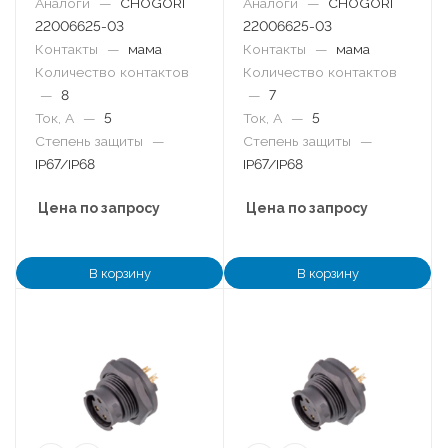
Аналоги
—
CHOGORI
Аналоги
—
CHOGORI
22006625-03
22006625-03
Контакты
—
мама
Контакты
—
мама
Количество контактов
Количество контактов
—
8
—
7
Ток, А
—
5
Ток, А
—
5
Степень защиты
—
Степень защиты
—
IP67/IP68
IP67/IP68
Цена по запросу
Цена по запросу
В корзину
В корзину