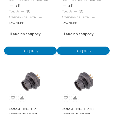
—
3B
—
2B
Ток, А
—
10
Ток, А
—
10
Степень защиты
—
Степень защиты
—
IP67/IP68
IP67/IP68
Цена по запросу
Цена по запросу
В корзину
В корзину
Разъем E10P-BF-S12
Разъем E10P-BF-S10
Розетка на панель
Розетка на панель