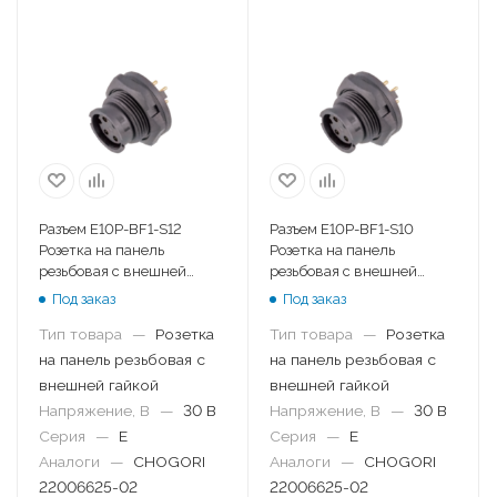
Разъем E10P-BF1-S12
Разъем E10P-BF1-S10
Розетка на панель
Розетка на панель
резьбовая с внешней
резьбовая с внешней
гайкой
гайкой
Под заказ
Под заказ
Тип товара
—
Розетка
Тип товара
—
Розетка
на панель резьбовая с
на панель резьбовая с
внешней гайкой
внешней гайкой
Напряжение, В
—
30 В
Напряжение, В
—
30 В
Серия
—
E
Серия
—
E
Аналоги
—
CHOGORI
Аналоги
—
CHOGORI
22006625-02
22006625-02