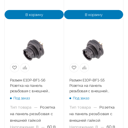
В корзину
В корзину
Разъем E10P-BF1-S6
Разъем E10P-BF1-S5
Розетка на панель
Розетка на панель
резьбовая с внешней
резьбовая с внешней
гайкой
гайкой
Под заказ
Под заказ
Тип товара
—
Розетка
Тип товара
—
Розетка
на панель резьбовая с
на панель резьбовая с
внешней гайкой
внешней гайкой
Напряжение, В
—
60 В
Напряжение, В
—
60 В