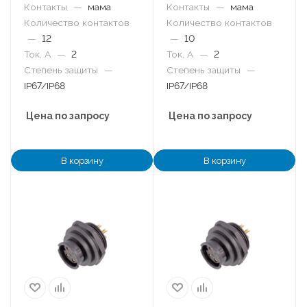
Контакты
—
мама
Контакты
—
мама
Количество контактов
Количество контактов
—
12
—
10
Ток, А
—
2
Ток, А
—
2
Степень защиты
—
Степень защиты
—
IP67/IP68
IP67/IP68
Цена по запросу
Цена по запросу
В корзину
В корзину