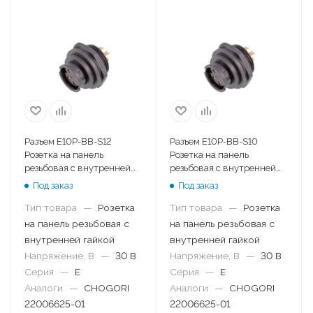
Разъем E10P-BB-S12
Разъем E10P-BB-S10
Розетка на панель
Розетка на панель
резьбовая с внутренней
резьбовая с внутренней
гайкой
гайкой
Под заказ
Под заказ
Тип товара
—
Розетка
Тип товара
—
Розетка
на панель резьбовая с
на панель резьбовая с
внутренней гайкой
внутренней гайкой
Напряжение, В
—
30 В
Напряжение, В
—
30 В
Серия
—
E
Серия
—
E
Аналоги
—
CHOGORI
Аналоги
—
CHOGORI
22006625-01
22006625-01