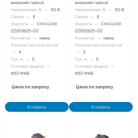
внешней гайкой
внешней гайкой
Напряжение, В
—
60 В
Напряжение, В
—
60 В
Серия
—
E
Серия
—
E
Аналоги
—
CHOGORI
Аналоги
—
CHOGORI
22003625-03
22002625-03
Контакты
—
мама
Контакты
—
мама
Количество контактов
Количество контактов
—
4
—
3
Ток, А
—
5
Ток, А
—
5
Степень защиты
—
Степень защиты
—
IP67/IP68
IP67/IP68
Цена по запросу
Цена по запросу
В корзину
В корзину