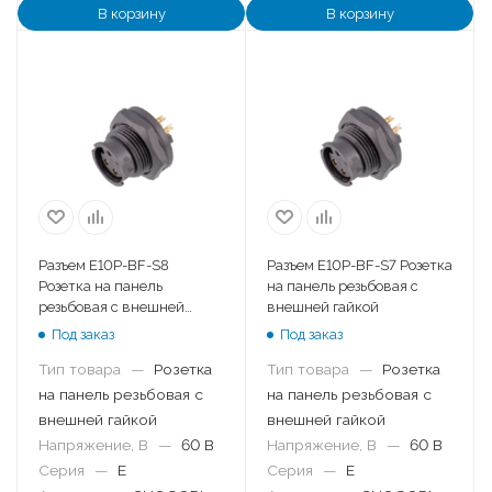
В корзину
В корзину
Разъем E10P-BF-S8
Разъем E10P-BF-S7 Розетка
Розетка на панель
на панель резьбовая с
резьбовая с внешней
внешней гайкой
гайкой
Под заказ
Под заказ
Тип товара
—
Розетка
Тип товара
—
Розетка
на панель резьбовая с
на панель резьбовая с
внешней гайкой
внешней гайкой
Напряжение, В
—
60 В
Напряжение, В
—
60 В
Серия
—
E
Серия
—
E