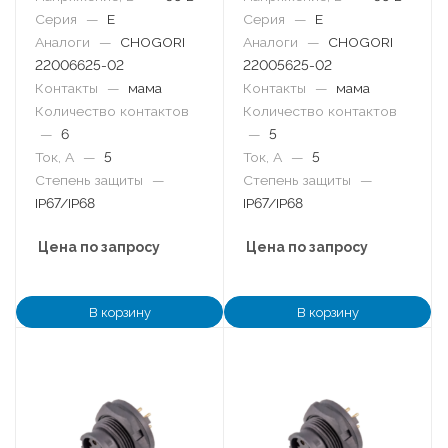
Серия
—
E
Серия
—
E
Аналоги
—
CHOGORI
Аналоги
—
CHOGORI
22006625-02
22005625-02
Контакты
—
мама
Контакты
—
мама
Количество контактов
Количество контактов
—
6
—
5
Ток, А
—
5
Ток, А
—
5
Степень защиты
—
Степень защиты
—
IP67/IP68
IP67/IP68
Цена по запросу
Цена по запросу
В корзину
В корзину