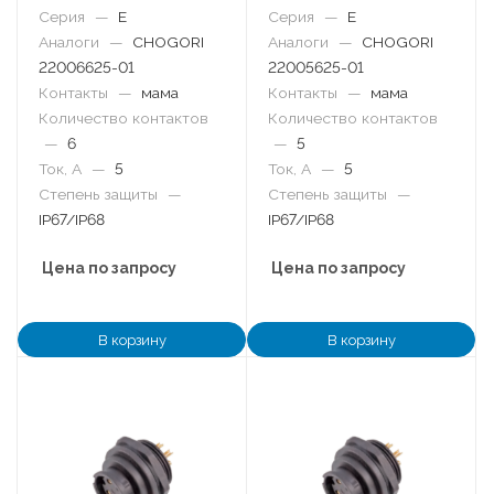
Серия
—
E
Серия
—
E
Аналоги
—
CHOGORI
Аналоги
—
CHOGORI
22006625-01
22005625-01
Контакты
—
мама
Контакты
—
мама
Количество контактов
Количество контактов
—
6
—
5
Ток, А
—
5
Ток, А
—
5
Степень защиты
—
Степень защиты
—
IP67/IP68
IP67/IP68
Цена по запросу
Цена по запросу
В корзину
В корзину