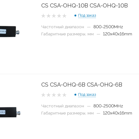
CS CSA-OHQ-10B CSA-OHQ-10B
Под заказ
Частотный диапазон
—
800-2500MHz
Габаритные размеры, мм
—
120x40x16mm
CS CSA-OHQ-6B CSA-OHQ-6B
Под заказ
Частотный диапазон
—
800-2500MHz
Габаритные размеры, мм
—
120x40x16mm