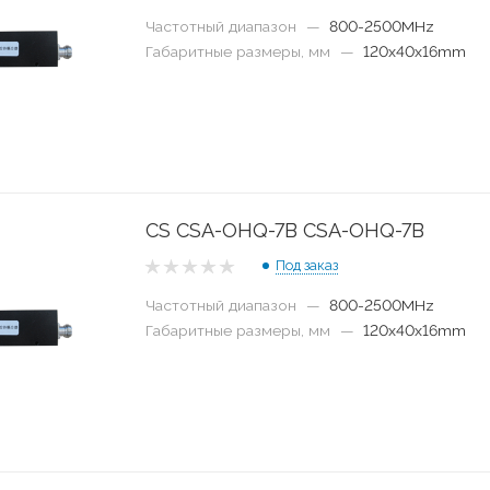
Частотный диапазон
—
800-2500MHz
Габаритные размеры, мм
—
120x40x16mm
CS CSA-OHQ-7B CSA-OHQ-7B
Под заказ
Частотный диапазон
—
800-2500MHz
Габаритные размеры, мм
—
120x40x16mm