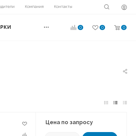
одители
Компания
Контакты
ОРКИ
0
0
0
Цена по запросу