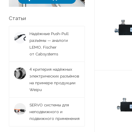
Статьи
Надёжные Push-Pull
разъёмы — аналоги
LEMO, Fischer
от Cabsystems
4 критерия надёжных
электрических разъёмов
на примере продукции
Weipu
SERVO системы для
неподвижного и
подвижного применения