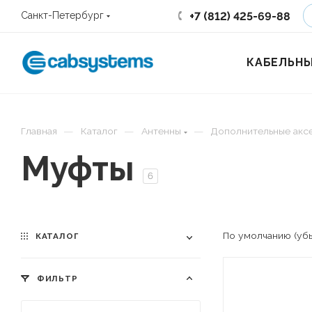
+7 (812) 425-69-88
Санкт-Петербург
КАБЕЛЬНЫ
—
—
—
Главная
Каталог
Антенны
Дополнительные акс
Муфты
6
По умолчанию (уб
КАТАЛОГ
ФИЛЬТР