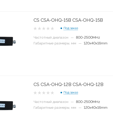
CS CSA-OHQ-15B CSA-OHQ-15B
Под заказ
Частотный диапазон
—
800-2500MHz
Габаритные размеры, мм
—
120x40x16mm
CS CSA-OHQ-12B CSA-OHQ-12B
Под заказ
Частотный диапазон
—
800-2500MHz
Габаритные размеры, мм
—
120x40x16mm