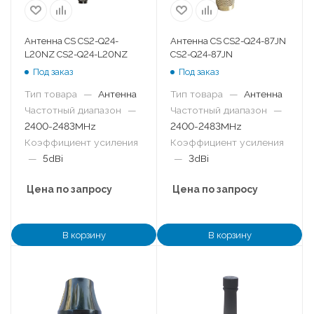
Антенна CS CS2-Q24-
Антенна CS CS2-Q24-87JN
L20NZ CS2-Q24-L20NZ
CS2-Q24-87JN
Под заказ
Под заказ
Тип товара
—
Антенна
Тип товара
—
Антенна
Частотный диапазон
—
Частотный диапазон
—
2400-2483MHz
2400-2483MHz
Коэффициент усиления
Коэффициент усиления
—
5dBi
—
3dBi
Цена по запросу
Цена по запросу
В корзину
В корзину