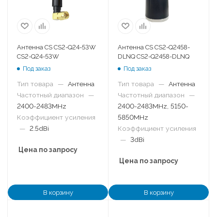
Антенна CS CS2-Q24-53W
Антенна CS CS2-Q2458-
CS2-Q24-53W
DLNQ CS2-Q2458-DLNQ
Под заказ
Под заказ
Тип товара
—
Антенна
Тип товара
—
Антенна
Частотный диапазон
—
Частотный диапазон
—
2400-2483MHz
2400-2483MHz, 5150-
Коэффициент усиления
5850MHz
—
2.5dBi
Коэффициент усиления
—
3dBi
Цена по запросу
Цена по запросу
В корзину
В корзину