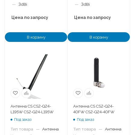
—
3dBi
—
3dBi
Цена по запросу
Цена по запросу
В корзину
В корзину
Антенна CS CS2-Q24-
Антенна CS CS2-Q24-
L195W CS2-Q24-L195W
40FW CS2-Q24-40FW
Под заказ
Под заказ
Тип товара
—
Антенна
Тип товара
—
Антенна