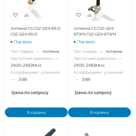
Антенна CS CS2-Q24-89JS
Антенна CS CS2-Q24-
CS2-Q24-89JS
87WN CS2-Q24-87WN
Под заказ
Под заказ
Тип товара
—
Антенна
Тип товара
—
Антенна
Частотный диапазон
—
Частотный диапазон
—
2400-2483MHz
2400-2483MHz
Коэффициент усиления
Коэффициент усиления
—
2dBi
—
3dBi
Цена по запросу
Цена по запросу
В корзину
В корзину