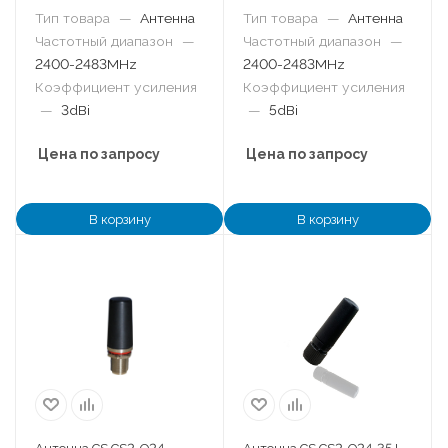
Тип товара
—
Антенна
Тип товара
—
Антенна
Частотный диапазон
—
Частотный диапазон
—
2400-2483MHz
2400-2483MHz
Коэффициент усиления
Коэффициент усиления
—
3dBi
—
5dBi
Цена по запросу
Цена по запросу
В корзину
В корзину