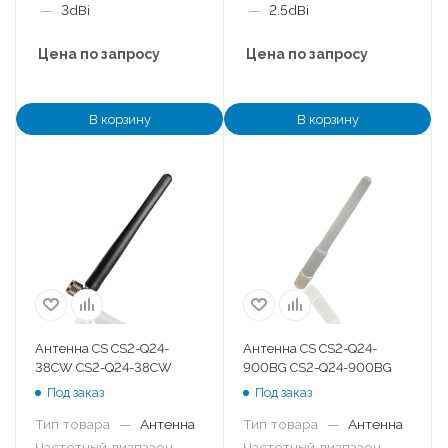
—
3dBi
—
2.5dBi
Цена по запросу
Цена по запросу
В корзину
В корзину
Антенна CS CS2-Q24-
Антенна CS CS2-Q24-
38CW CS2-Q24-38CW
900BG CS2-Q24-900BG
Под заказ
Под заказ
Тип товара
—
Антенна
Тип товара
—
Антенна
Частотный диапазон
—
Частотный диапазон
—