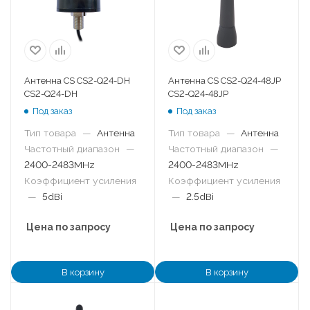
Антенна CS CS2-Q24-DH
Антенна CS CS2-Q24-48JP
CS2-Q24-DH
CS2-Q24-48JP
Под заказ
Под заказ
Тип товара
—
Антенна
Тип товара
—
Антенна
Частотный диапазон
—
Частотный диапазон
—
2400-2483MHz
2400-2483MHz
Коэффициент усиления
Коэффициент усиления
—
5dBi
—
2.5dBi
Цена по запросу
Цена по запросу
В корзину
В корзину