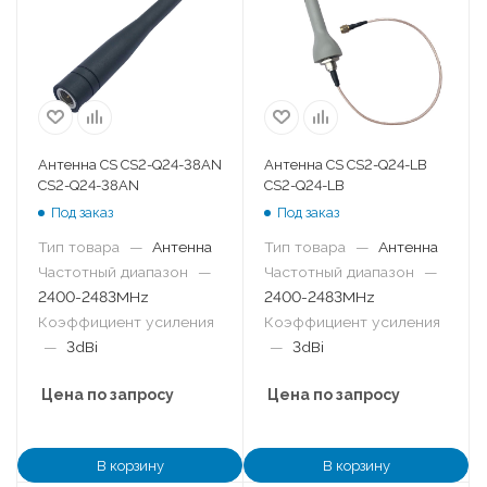
Антенна CS CS2-Q24-38AN
Антенна CS CS2-Q24-LB
CS2-Q24-38AN
CS2-Q24-LB
Под заказ
Под заказ
Тип товара
—
Антенна
Тип товара
—
Антенна
Частотный диапазон
—
Частотный диапазон
—
2400-2483MHz
2400-2483MHz
Коэффициент усиления
Коэффициент усиления
—
3dBi
—
3dBi
Цена по запросу
Цена по запросу
В корзину
В корзину