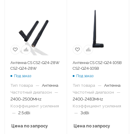
Антенна CS CS2-Q24-28W
Антенна CS CS2-Q24-105B
CS2-Q24-28W
CS2-Q24-105B
Под заказ
Под заказ
Тип товара
—
Антенна
Тип товара
—
Антенна
Частотный диапазон
—
Частотный диапазон
—
2400-2500MHz
2400-2483MHz
Коэффициент усиления
Коэффициент усиления
—
2.5dBi
—
3dBi
Цена по запросу
Цена по запросу