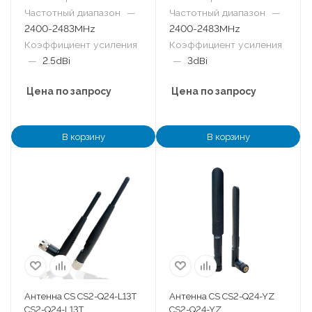
Частотный диапазон
—
Частотный диапазон
—
2400-2483MHz
2400-2483MHz
Коэффициент усиления
Коэффициент усиления
—
2.5dBi
—
3dBi
Цена по запросу
Цена по запросу
В корзину
В корзину
Антенна CS CS2-Q24-L13T
Антенна CS CS2-Q24-YZ
CS2-Q24-L13T
CS2-Q24-YZ