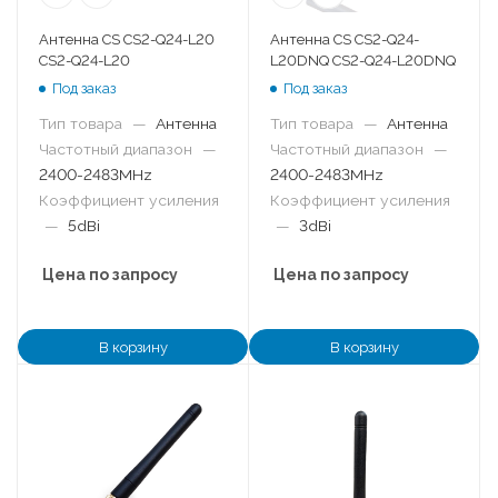
Антенна CS CS2-Q24-L20
Антенна CS CS2-Q24-
CS2-Q24-L20
L20DNQ CS2-Q24-L20DNQ
Под заказ
Под заказ
Тип товара
—
Антенна
Тип товара
—
Антенна
Частотный диапазон
—
Частотный диапазон
—
2400-2483MHz
2400-2483MHz
Коэффициент усиления
Коэффициент усиления
—
5dBi
—
3dBi
Цена по запросу
Цена по запросу
В корзину
В корзину