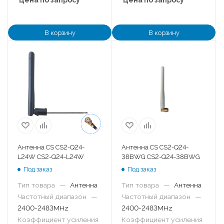
Цена по запросу
Цена по запросу
В корзину
В корзину
Антенна CS CS2-Q24-
Антенна CS CS2-Q24-
L24W CS2-Q24-L24W
38BWG CS2-Q24-38BWG
Под заказ
Под заказ
Тип товара
—
Антенна
Тип товара
—
Антенна
Частотный диапазон
—
Частотный диапазон
—
2400-2483MHz
2400-2483MHz
Коэффициент усиления
Коэффициент усиления