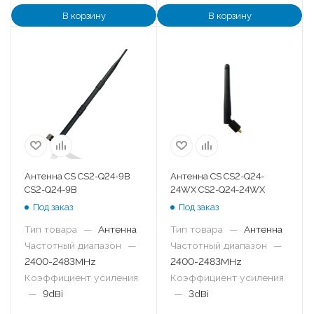
В корзину
В корзину
Антенна CS CS2-Q24-9B
Антенна CS CS2-Q24-
CS2-Q24-9B
24WX CS2-Q24-24WX
Под заказ
Под заказ
Тип товара
—
Антенна
Тип товара
—
Антенна
Частотный диапазон
—
Частотный диапазон
—
2400-2483MHz
2400-2483MHz
Коэффициент усиления
Коэффициент усиления
—
9dBi
—
3dBi