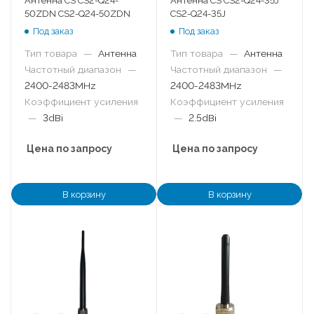
Антенна CS CS2-Q24-
Антенна CS CS2-Q24-35J
50ZDN CS2-Q24-50ZDN
CS2-Q24-35J
Под заказ
Под заказ
Тип товара
—
Антенна
Тип товара
—
Антенна
Частотный диапазон
—
Частотный диапазон
—
2400-2483MHz
2400-2483MHz
Коэффициент усиления
Коэффициент усиления
—
3dBi
—
2.5dBi
Цена по запросу
Цена по запросу
В корзину
В корзину