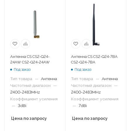
Антенна CS CS2-Q24-
Антенна CS CS2-Q24-7BA
24AW CS2-Q24-24AW
CS2-Q24-7BA
Под заказ
Под заказ
Тип товара
—
Антенна
Тип товара
—
Антенна
Частотный диапазон
—
Частотный диапазон
—
2400-2483MHz
2400-2483MHz
Коэффициент усиления
Коэффициент усиления
—
3dBi
—
7dBi
Цена по запросу
Цена по запросу