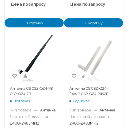
Цена по запросу
Цена по запросу
В корзину
В корзину
Антенна CS CS2-Q24-7B
Антенна CS CS2-Q24-
CS2-Q24-7B
24WB CS2-Q24-24WB
Под заказ
Под заказ
Тип товара
—
Антенна
Тип товара
—
Антенна
Частотный диапазон
—
Частотный диапазон
—
2400-2483MHz
2400-2483MHz