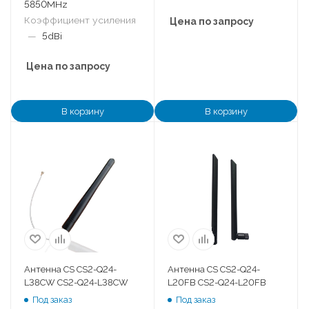
5850MHz
Коэффициент усиления
Цена по запросу
—
5dBi
Цена по запросу
В корзину
В корзину
Антенна CS CS2-Q24-
Антенна CS CS2-Q24-
L38CW CS2-Q24-L38CW
L20FB CS2-Q24-L20FB
Под заказ
Под заказ