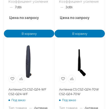
Коэффициент усиления
Коэффициент усиления
—
7dBi
—
3dBi
Цена по запросу
Цена по запросу
В корзину
В корзину
Антенна CS CS2-Q24-WF
Антенна CS CS2-Q24-70W
CS2-Q24-WF
CS2-Q24-70W
Под заказ
Под заказ
Тип товара
—
Антенна
Тип товара
—
Антенна