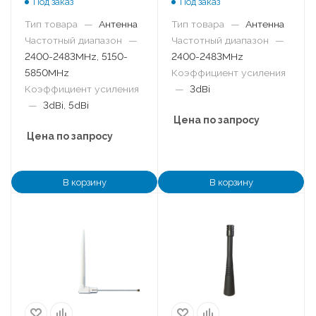
Под заказ
Под заказ
Тип товара
—
Антенна
Тип товара
—
Антенна
Частотный диапазон
—
Частотный диапазон
—
2400-2483MHz, 5150-
2400-2483MHz
5850MHz
Коэффициент усиления
Коэффициент усиления
—
3dBi
—
3dBi, 5dBi
Цена по запросу
Цена по запросу
В корзину
В корзину