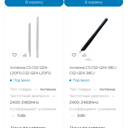
В корзину
В корзину
Антенна CS CS2-Q24-
Антенна CS CS2-Q24-38CJ
L20FG CS2-Q24-L20FG
CS2-Q24-38CJ
Под заказ
Под заказ
Тип товара
—
Антенна
Тип товара
—
Антенна
Частотный диапазон
—
Частотный диапазон
—
2400-2483MHz
2400-2483MHz
Коэффициент усиления
Коэффициент усиления
—
5dBi
—
3dBi