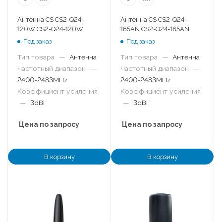
Антенна CS CS2-Q24-
Антенна CS CS2-Q24-
120W CS2-Q24-120W
165AN CS2-Q24-165AN
Под заказ
Под заказ
Тип товара
—
Антенна
Тип товара
—
Антенна
Частотный диапазон
—
Частотный диапазон
—
2400-2483MHz
2400-2483MHz
Коэффициент усиления
Коэффициент усиления
—
3dBi
—
3dBi
Цена по запросу
Цена по запросу
В корзину
В корзину