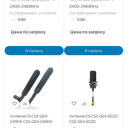
2400-2483MHz
2400-2483MHz
Коэффициент усиления
Коэффициент усиления
—
3dBi
—
5dBi
Цена по запросу
Цена по запросу
В корзину
В корзину
Антенна CS CS2-Q24-
Антенна CS CS2-Q24-50ZD
2458W CS2-Q24-2458W
CS2-Q24-50ZD