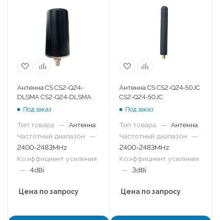
Антенна CS CS2-Q24-
Антенна CS CS2-Q24-50JC
DLSMA CS2-Q24-DLSMA
CS2-Q24-50JC
Под заказ
Под заказ
Тип товара
—
Антенна
Тип товара
—
Антенна
Частотный диапазон
—
Частотный диапазон
—
2400-2483MHz
2400-2483MHz
Коэффициент усиления
Коэффициент усиления
—
4dBi
—
3dBi
Цена по запросу
Цена по запросу