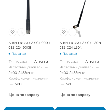
Антенна CS CS2-Q24-900B
Антенна CS CS2-Q24-L20N
CS2-Q24-900B
CS2-Q24-L20N
Под заказ
Под заказ
Тип товара
—
Антенна
Тип товара
—
Антенна
Частотный диапазон
—
Частотный диапазон
—
2400-2483MHz
2400-2483MHz
Коэффициент усиления
Коэффициент усиления
—
5dBi
—
5dBi
Цена по запросу
Цена по запросу