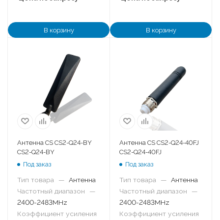
В корзину
В корзину
Антенна CS CS2-Q24-BY
Антенна CS CS2-Q24-40FJ
CS2-Q24-BY
CS2-Q24-40FJ
Под заказ
Под заказ
Тип товара
—
Антенна
Тип товара
—
Антенна
Частотный диапазон
—
Частотный диапазон
—
2400-2483MHz
2400-2483MHz
Коэффициент усиления
Коэффициент усиления