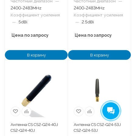
Частотный диапазон
—
Частотный диапазон
—
2400-2483MHz
2400-2483MHz
Коэффициент усиления
Коэффициент усиления
—
5dBi
—
2.5dBi
Цена по запросу
Цена по запросу
В корзину
В корзину
Антенна CS CS2-Q24-40J
Антенна CS CS2-Q24-53J
CS2-Q24-40J
CS2-Q24-53J