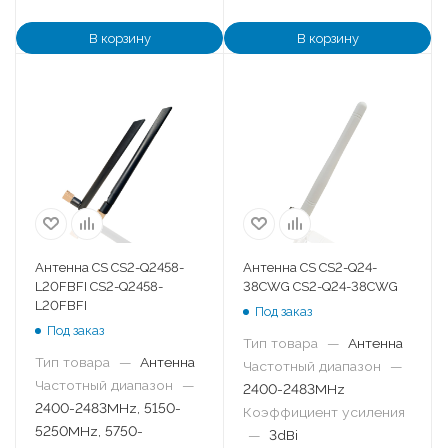
В корзину
В корзину
Антенна CS CS2-Q2458-
Антенна CS CS2-Q24-
L20FBFI CS2-Q2458-
38CWG CS2-Q24-38CWG
L20FBFI
Под заказ
Под заказ
Тип товара
—
Антенна
Тип товара
—
Антенна
Частотный диапазон
—
Частотный диапазон
—
2400-2483MHz
2400-2483MHz, 5150-
Коэффициент усиления
5250MHz, 5750-
—
3dBi