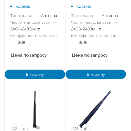
Под заказ
Под заказ
Тип товара
—
Антенна
Тип товара
—
Антенна
Частотный диапазон
—
Частотный диапазон
—
2400-2483MHz
2400-2483MHz
Коэффициент усиления
Коэффициент усиления
—
3dBi
—
3dBi
Цена по запросу
Цена по запросу
В корзину
В корзину