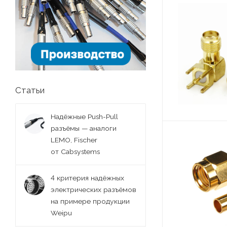
Статьи
Надёжные Push-Pull
разъёмы — аналоги
LEMO, Fischer
от Cabsystems
4 критерия надёжных
электрических разъёмов
на примере продукции
Weipu