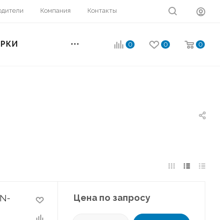
одители
Компания
Контакты
ОРКИ
0
0
0
Цена по запросу
N-