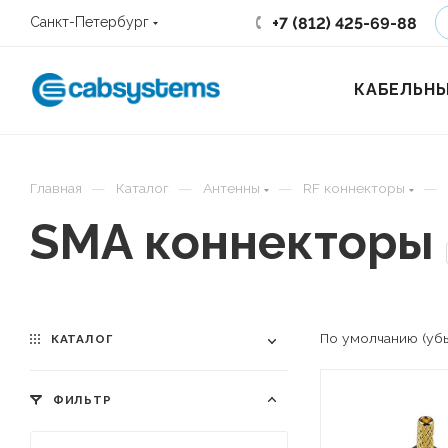
+7 (812) 425-69-88
Санкт-Петербург
КАБЕЛЬНЫ
—
—
—
—
Главная
Каталог
Антенны
RF коннекторы
SMA коннекторы
По умолчанию (уб
КАТАЛОГ
ФИЛЬТР