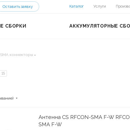
Каталог
Услуги
Произв
Оставить заявку
Е СБОРКИ
АККУМУЛЯТОРНЫЕ СБ
SMA коннекторы
15
ывание)
Антенна CS RFCON-SMA F-W RFCO
SMA F-W