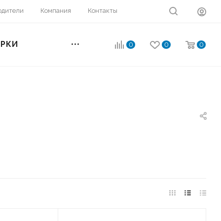
одители
Компания
Контакты
ОРКИ
0
0
0