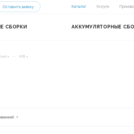
Каталог
Услуги
Произв
Оставить заявку
Е СБОРКИ
АККУМУЛЯТОРНЫЕ СБ
—
рия
M8
ывание)