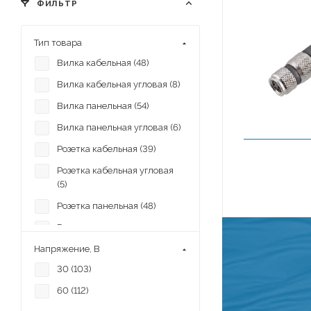
ФИЛЬТР
Тип товара
Вилка кабельная (
48
)
Вилка кабельная угловая (
8
)
Вилка панельная (
54
)
Вилка панельная угловая (
6
)
Розетка кабельная (
39
)
Розетка кабельная угловая
(
5
)
Розетка панельная (
48
)
Розетка панельная угловая
(
7
)
Напряжение, В
30 (
103
)
60 (
112
)