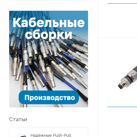
Статьи
Надёжные Push-Pull