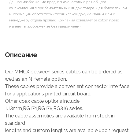
Данное изображение предназначено только для общего
ознакомления с приблизительным видом товара. Для более точной
информации обратитесь к технической документации или к
менеджеру отдела продаж. Компания оставляет за собой право
изменять изображение без уведомления.
Описание
Our MMCX between series cables can be ordered as
well as an N Female option.
These cables provide a convenient connector interface
for a applications printed circuit board.
Other coax cable options include
1.13mm,RG174,RG178,RG316 series.
The cable assemblies are available from stock in
standard
lengths,and custom lengths are available upon request.