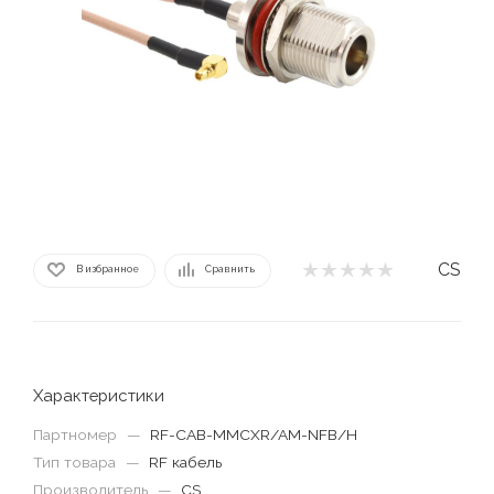
CS
В избранное
Сравнить
Характеристики
Партномер
—
RF-CAB-MMCXR/AM-NFB/H
Тип товара
—
RF кабель
Производитель
—
CS