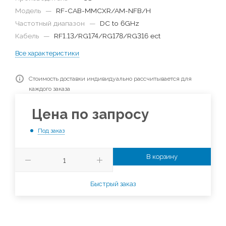
Модель
—
RF-CAB-MMCXR/AM-NFB/H
Частотный диапазон
—
DC to 6GHz
Кабель
—
RF1.13/RG174/RG178/RG316 ect
Все характеристики
Стоимость доставки индивидуально рассчитывается для
каждого заказа
Цена по запросу
Под заказ
В корзину
Быстрый заказ