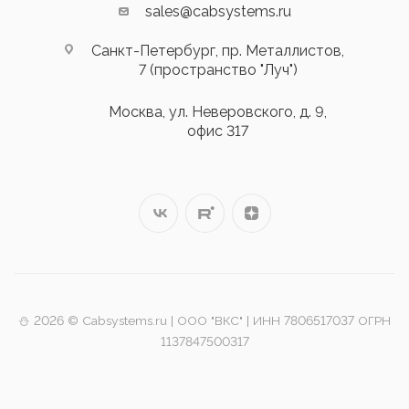
sales@cabsystems.ru
Санкт-Петербург, пр. Металлистов,
7 (пространство "Луч")
Москва, ул. Неверовского, д. 9,
офис 317
⛄️ 2026 © Cabsystems.ru | ООО "ВКС" | ИНН 7806517037 ОГРН
1137847500317