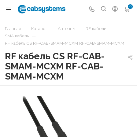
0
—
—
—
—
Главная
Каталог
Антенны
RF кабели
—
SMA кабель
RF кабель CS RF-CAB-SMAM-MCXM RF-CAB-SMAM-MCXM
RF кабель CS RF-CAB-
SMAM-MCXM RF-CAB-
SMAM-MCXM