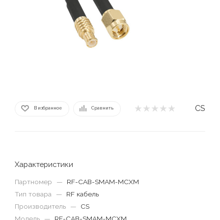
CS
В избранное
Сравнить
Характеристики
Партномер
—
RF-CAB-SMAM-MCXM
Тип товара
—
RF кабель
Производитель
—
CS
Модель
—
RF-CAB-SMAM-MCXM