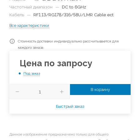
Частотный диапазон
—
DC to 6GHz
Кабель
—
RF1.13/RG178/316/58U/LMR Cable ect
Все характеристики
Стоимость доставки индивидуально рассчитывается для
каждого заказа
Цена по запросу
Под заказ
В корзину
Быстрый заказ
Данное изображение предназначено только для общего