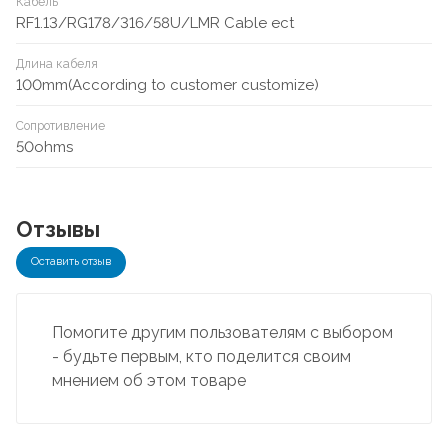
Кабель
RF1.13/RG178/316/58U/LMR Cable ect
Длина кабеля
100mm(According to customer customize)
Сопротивление
50ohms
Отзывы
Оставить отзыв
Помогите другим пользователям с выбором
- будьте первым, кто поделится своим
мнением об этом товаре