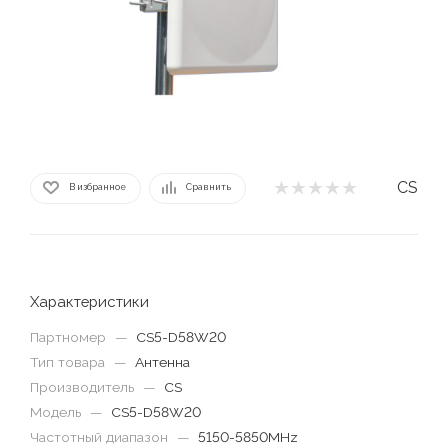
CS
В избранное
Сравнить
Характеристики
Партномер
—
CS5-D58W20
Тип товара
—
Антенна
Производитель
—
CS
Модель
—
CS5-D58W20
Частотный диапазон
—
5150-5850MHz