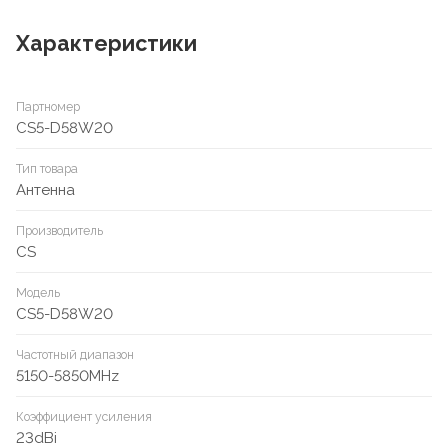
Характеристики
Партномер
CS5-D58W20
Тип товара
Антенна
Производитель
CS
Модель
CS5-D58W20
Частотный диапазон
5150-5850MHz
Коэффициент усиления
23dBi