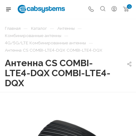
0
—
—
—
Главная
Каталог
Антенны
—
Комбинированные антенны
—
4G/5G/LTE Комбинированные антенны
Антенна CS COMBI-LTE4-DQX COMBI-LTE4-DQX
Антенна CS COMBI-
LTE4-DQX COMBI-LTE4-
DQX