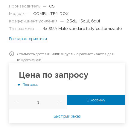
Производитель
—
CS
Модель
—
COMBI-LTE4-DQX
Коэффициент усиления
—
2.5dBi, 5dBi, 6dBi
Тип разъема
—
4x SMA Male standard,fully customizable
Все характеристики
Стоимость доставки индивидуально рассчитывается для
каждого заказа
Цена по запросу
Под заказ
В корзину
Быстрый заказ