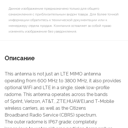
Данное изображение предназначено только для общего
ознакомления с приблизительным видом товара. Для более точной
информации обратитесь к технической документации или к
менеджеру отдела продаж. Компания оставляет за собой право
изменять изображение без уведомления.
Описание
This antenna is not just an LTE MIMO antenna
operating from 600 MHz to 3800 MHz, it also provides
optional WiFi and LTE in a single, sleek low-profile
radome. This antenna operates across the bands
of Sprint, Verizon, AT&T, ,ZTE,HUAWEI,and T-Mobile
wireless carriers, as well as the Citizens
Broadband Radio Service (CBRS) spectrum.
The outer radome is IP67 grade; completely