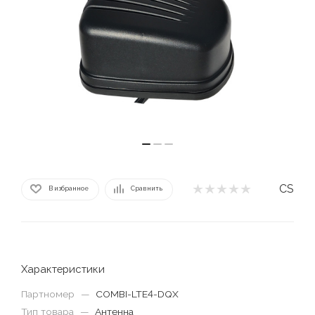
CS
В избранное
Сравнить
Характеристики
Партномер
—
COMBI-LTE4-DQX
Тип товара
—
Антенна