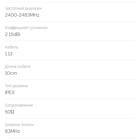
Частотный диапазон
2400-2483MHz
Коэффициент усиления
2.15dBi
Кабель
1.13
Длина кабеля
10cm
Тип разъема
IPEX
Сопротивление
50Ώ
Ширина полосы
83MHz