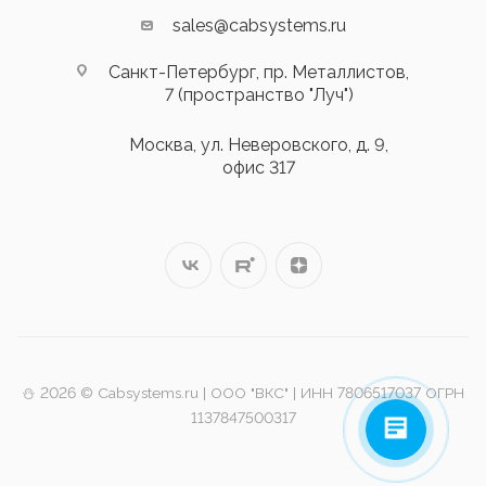
sales@cabsystems.ru
Санкт-Петербург, пр. Металлистов,
7 (пространство "Луч")
Москва, ул. Неверовского, д. 9,
офис 317
⛄️ 2026 © Cabsystems.ru | ООО "ВКС" | ИНН 7806517037 ОГРН
1137847500317