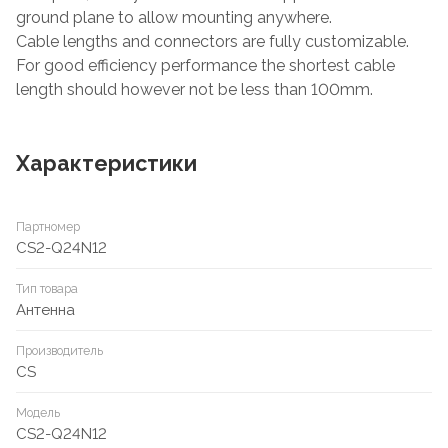
ground plane to allow mounting anywhere.
Cable lengths and connectors are fully customizable.
For good efficiency performance the shortest cable
length should however not be less than 100mm.
Характеристики
Партномер
CS2-Q24N12
Тип товара
Антенна
Производитель
CS
Модель
CS2-Q24N12