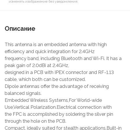
изменять изображение без уведомления.
Описание
This antenna is an embedded antenna with high
efficiency and quick integration for 2.4GHz
frequency band, including Bluetooth and Wi-Fi. It has a
peak gain of 2.0dBi at 2.4GHz,
designed in a PCB with IPEX connector and RF-1.13
cable, which both can be customized.
Dipole antennas offer the advantage of receiving
balanced signals.
Embedded Wireless Systems,For World-wide
Use,Vertical Polarization.Electrical connection with
the FPC is accomplished by soldering the silver pin
through the hole on the PCB.
Compact, ideally suited for stealth applications.Built-in