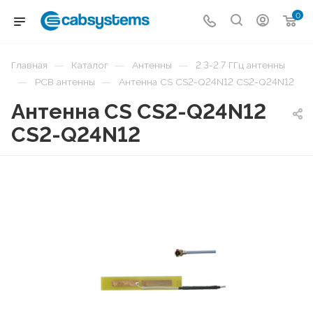
0
—
—
—
Главная
Каталог
Антенны
2.3-2.7 ГГц антенны
—
—
PCB антенны
Антенна CS CS2-Q24N12 CS2-Q24N12
Антенна CS CS2-Q24N12
CS2-Q24N12