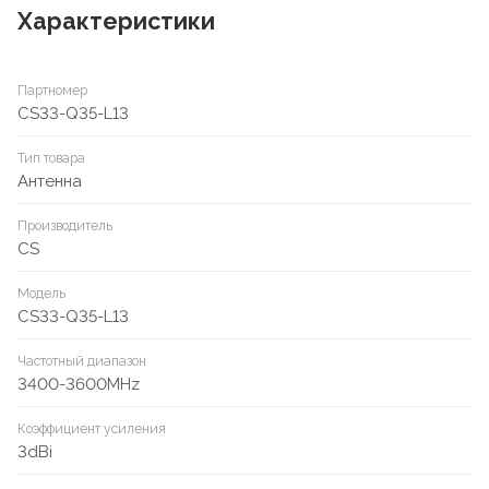
Характеристики
Партномер
CS33-Q35-L13
Тип товара
Антенна
Производитель
CS
Модель
CS33-Q35-L13
Частотный диапазон
3400-3600MHz
Коэффициент усиления
3dBi