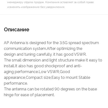
менеджеру отдела продаж. Компания оставляет за собой право
изменять изображение без уведомления.
Описание
AP Antenna is designed for the 3.5G spread spectrum
communication system.After optimizing the
design and tuning carefully, it has good VSWR.
The small dimension and light structure make it easy to
install.It also has good shockproof and anti-
aging performance.Low VSWR,Good
appearance,Compact size,Easy to mount Stable
performance.
The antenna can be rotated 90 degrees on the base
hinge for ease of placement.