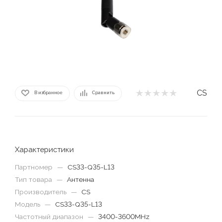
CS
В избранное
Сравнить
Характеристики
Партномер
—
CS33-Q35-L13
Тип товара
—
Антенна
Производитель
—
CS
Модель
—
CS33-Q35-L13
Частотный диапазон
—
3400-3600MHz