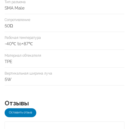
Тип разъема
SMA Male
Сопротивление
50Ώ
Рабочая температура
-40℃ to+87℃
Материал обтекателя
TPE
Вертикальная ширина луча
5W
Отзывы
Оставить отзыв