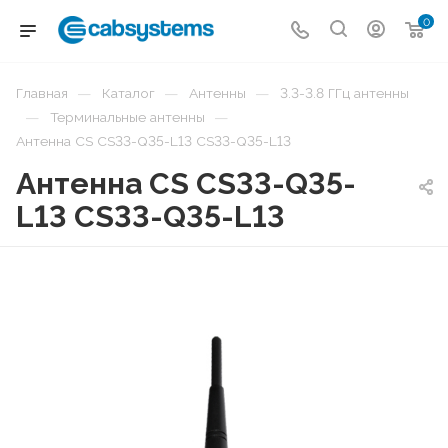
0
—
—
—
Главная
Каталог
Антенны
3.3-3.8 ГГц антенны
—
—
Терминальные антенны
Антенна CS CS33-Q35-L13 CS33-Q35-L13
Антенна CS CS33-Q35-
L13 CS33-Q35-L13