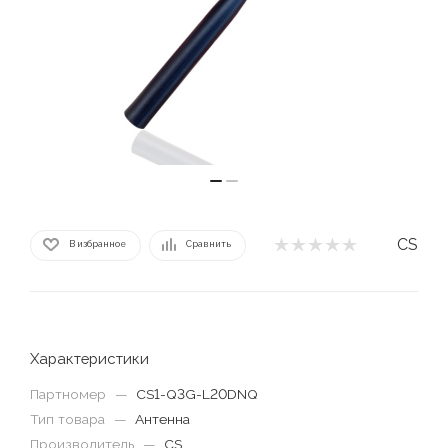
CS
В избранное
Сравнить
Характеристики
Партномер
—
CS1-Q3G-L20DNQ
Тип товара
—
Антенна
Производитель
—
CS