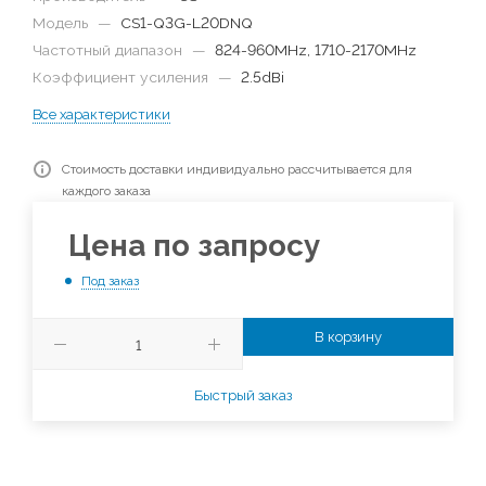
Модель
—
CS1-Q3G-L20DNQ
Частотный диапазон
—
824-960MHz, 1710-2170MHz
Коэффициент усиления
—
2.5dBi
Все характеристики
Стоимость доставки индивидуально рассчитывается для
каждого заказа
Цена по запросу
Под заказ
В корзину
Быстрый заказ