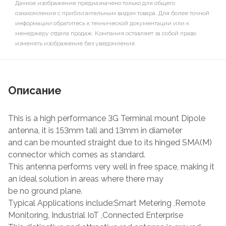
Данное изображение предназначено только для общего
ознакомления с приблизительным видом товара. Для более точной
информации обратитесь к технической документации или к
менеджеру отдела продаж. Компания оставляет за собой право
изменять изображение без уведомления.
Описание
This is a high performance 3G Terminal mount Dipole
antenna, it is 153mm tall and 13mm in diameter
and can be mounted straight due to its hinged SMA(M)
connector which comes as standard.
This antenna performs very well in free space, making it
an ideal solution in areas where there may
be no ground plane.
Typical Applications include:Smart Metering ,Remote
Monitoring, Industrial IoT ,Connected Enterprise