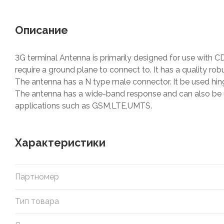
Описание
3G terminal Antenna is primarily designed for use wit
require a ground plane to connect to. It has a quality rob
The antenna has a N type male connector. It be used hi
The antenna has a wide-band response and can also be us
applications such as GSM,LTE,UMTS.
Характеристики
Партномер
Тип товара