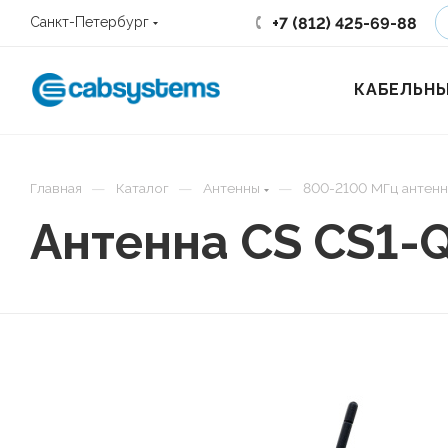
+7 (812) 425-69-88
Санкт-Петербург
КАБЕЛЬНЫ
—
—
—
Главная
Каталог
Антенны
800-2100 МГц антен
Антенна CS CS1