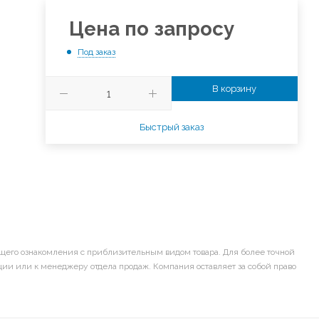
Цена по запросу
Под заказ
В корзину
Быстрый заказ
щего ознакомления с приблизительным видом товара. Для более точной
ии или к менеджеру отдела продаж. Компания оставляет за собой право