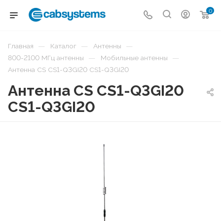
0
—
—
—
Главная
Каталог
Антенны
—
—
800-2100 МГц антенны
Мобильные антенны
Антенна CS CS1-Q3GI20 CS1-Q3GI20
Антенна CS CS1-Q3GI20
CS1-Q3GI20