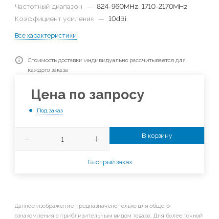
Частотный диапазон
—
824-960MHz, 1710-2170MHz
Коэффициент усиления
—
10dBi
Все характеристики
Стоимость доставки индивидуально рассчитывается для
каждого заказа
Цена по запросу
Под заказ
В корзину
Быстрый заказ
Данное изображение предназначено только для общего
ознакомления с приблизительным видом товара. Для более точной