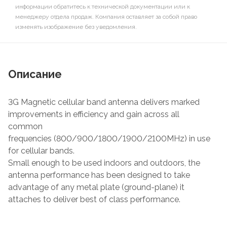
информации обратитесь к технической документации или к
менеджеру отдела продаж. Компания оставляет за собой право
изменять изображение без уведомления.
Описание
3G Magnetic cellular band antenna delivers marked
improvements in efficiency and gain across all
common
frequencies
(
800/900/1800/1900/2100MHz) in use
for cellular bands.
Small enough to be used indoors and outdoors, the
antenna performance has been designed to take
advantage of any metal plate (ground-plane) it
attaches to deliver best of class performance.