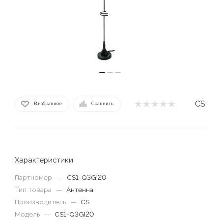
CS
В избранное
Сравнить
Характеристики
Партномер
—
CS1-Q3GI20
Тип товара
—
Антенна
Производитель
—
CS
Модель
—
CS1-Q3GI20