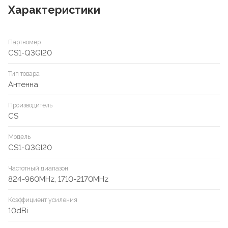
Характеристики
Партномер
CS1-Q3GI20
Тип товара
Антенна
Производитель
CS
Модель
CS1-Q3GI20
Частотный диапазон
824-960MHz, 1710-2170MHz
Коэффициент усиления
10dBi