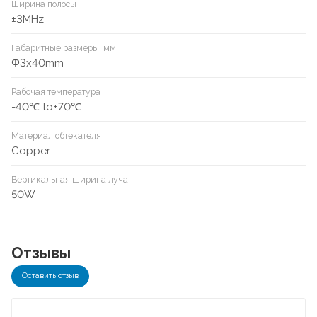
Ширина полосы
±3MHz
Габаритные размеры, мм
Φ3x40mm
Рабочая температура
-40℃ to+70℃
Материал обтекателя
Copper
Вертикальная ширина луча
50W
Отзывы
Оставить отзыв