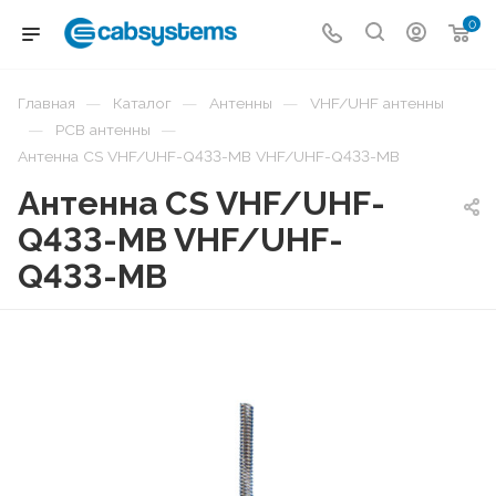
0
—
—
—
Главная
Каталог
Антенны
VHF/UHF антенны
—
—
PCB антенны
Антенна CS VHF/UHF-Q433-MB VHF/UHF-Q433-MB
Антенна CS VHF/UHF-
Q433-MB VHF/UHF-
Q433-MB