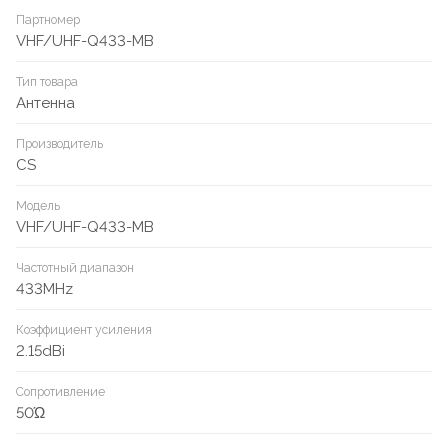
Партномер
VHF/UHF-Q433-MB
Тип товара
Антенна
Производитель
CS
Модель
VHF/UHF-Q433-MB
Частотный диапазон
433MHz
Коэффициент усиления
2.15dBi
Сопротивление
50Ώ