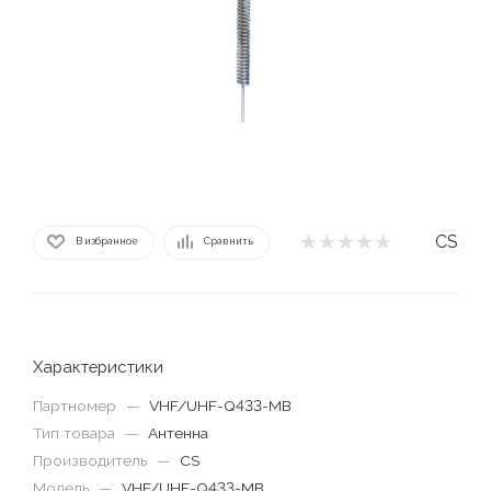
CS
В избранное
Сравнить
Характеристики
Партномер
—
VHF/UHF-Q433-MB
Тип товара
—
Антенна
Производитель
—
CS
Модель
—
VHF/UHF-Q433-MB