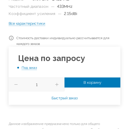
Частотный диапазон
—
433MHz
Коэффициент усиления
—
2.15dBi
Все характеристики
Стоимость доставки индивидуально рассчитывается для
каждого заказа
Цена по запросу
Под заказ
В корзину
Быстрый заказ
Данное изображение предназначено только для общего