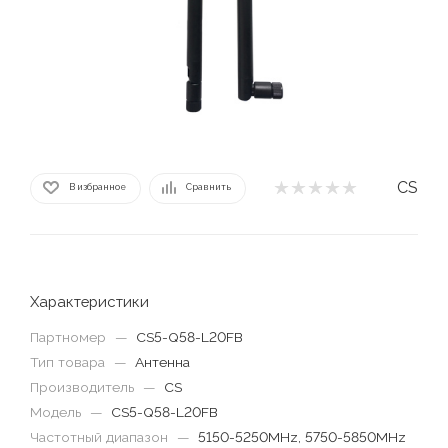
CS
В избранное
Сравнить
Характеристики
Партномер
—
CS5-Q58-L20FB
Тип товара
—
Антенна
Производитель
—
CS
Модель
—
CS5-Q58-L20FB
Частотный диапазон
—
5150-5250MHz, 5750-5850MHz