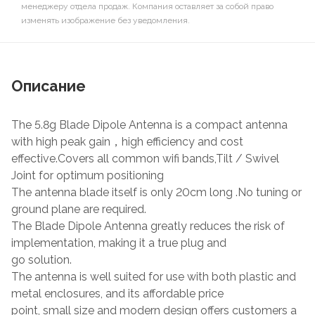
менеджеру отдела продаж. Компания оставляет за собой право
изменять изображение без уведомления.
Описание
The 5.8g Blade Dipole Antenna is a compact antenna
with high peak gain，high efficiency and cost
effective.Covers all common wifi bands,Tilt / Swivel
Joint for optimum positioning
The antenna blade itself is only 20cm long .No tuning or
ground plane are required.
The Blade Dipole Antenna greatly reduces the risk of
implementation, making it a true plug and
go solution.
The antenna is well suited for use with both plastic and
metal enclosures, and its affordable price
point, small size and modern design offers customers a