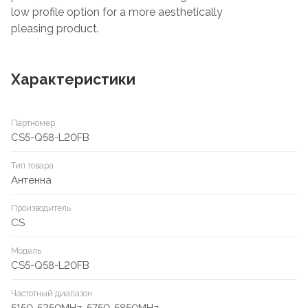
low profile option for a more aesthetically
pleasing product.
Характеристики
Партномер
CS5-Q58-L20FB
Тип товара
Антенна
Производитель
CS
Модель
CS5-Q58-L20FB
Частотный диапазон