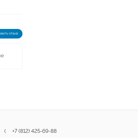
авить отзыв
ре
+7 (812) 425-69-88