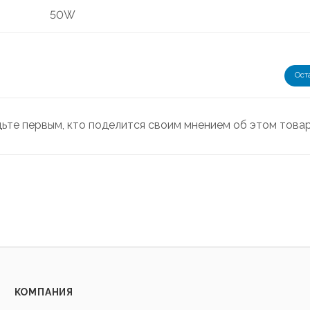
50W
Ост
дьте первым, кто поделится своим мнением об этом това
КОМПАНИЯ