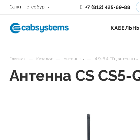
+7 (812) 425-69-88
Санкт-Петербург
КАБЕЛЬНЫ
—
—
—
Главная
Каталог
Антенны
4.9-6.4 ГГц антенны
Антенна CS CS5-