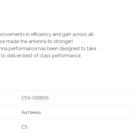
rovements in efficiency and gain across all
 made the antenna fix stronger!
enna performance has been designed to take
 to deliver best of class performance.
CS5-Q58I05
Антенна
CS