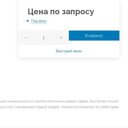
Цена по запросу
Под заказ
В корзину
Быстрый заказ
щего ознакомления с приблизительным видом товара. Для более точной
ии или к менеджеру отдела продаж. Компания оставляет за собой право