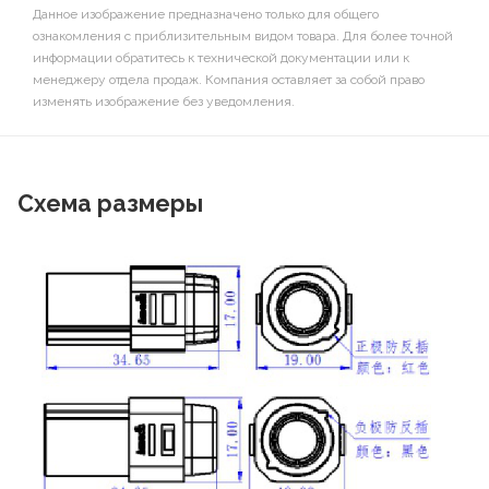
Данное изображение предназначено только для общего
ознакомления с приблизительным видом товара. Для более точной
информации обратитесь к технической документации или к
менеджеру отдела продаж. Компания оставляет за собой право
изменять изображение без уведомления.
Схема размеры