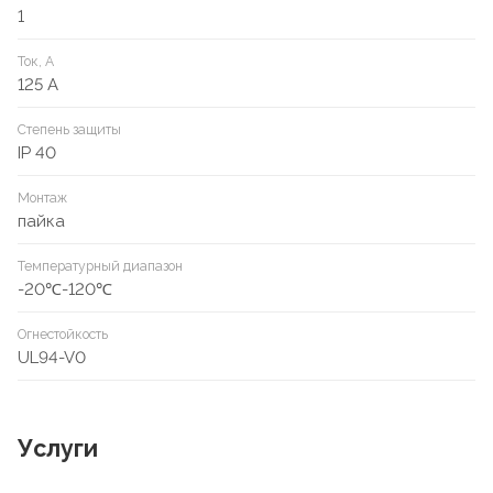
1
Ток, А
125 А
Степень защиты
IP 40
Монтаж
пайка
Температурный диапазон
-20℃-120℃
Огнестойкость
UL94-V0
Услуги