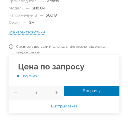
Производитель
—
Amass
Модель
—
SH8.0-F
Напряжение, В
—
500 В
Серия
—
SH
Все характеристики
Стоимость доставки индивидуально рассчитывается для
каждого заказа
Цена по запросу
Под заказ
В корзину
Быстрый заказ