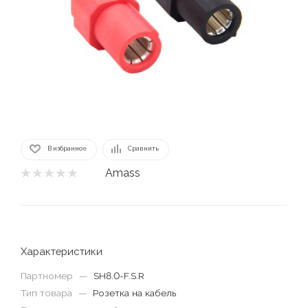
В избранное
Сравнить
Amass
Характеристики
Партномер
—
SH8.0-F.S.R
Тип товара
—
Розетка на кабель