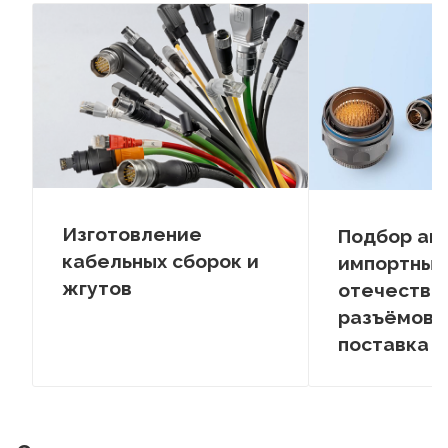
Изготовление
Подбор ан
кабельных сборок и
импортных
жгутов
отечестве
разъёмов –
поставка