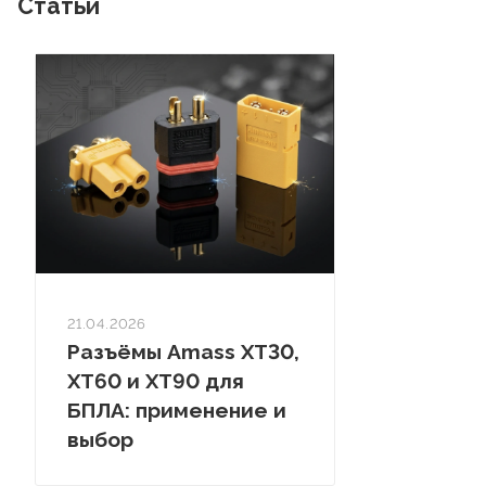
Статьи
21.04.2026
Разъёмы Amass XT30,
XT60 и XT90 для
БПЛА: применение и
выбор