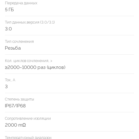
Передача данных
5 ГБ
Тип данных,версия (3.0/3.1)
3.0
Тип сочленения
Резьба
Кол. циклов сочленения, >
≥2000~10000 раз (циклов)
Ток, А
3
Степень защиты
IP67/IP68
Сопротивление изоляции
2000 mΩ
Температурный диапазон