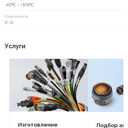
-40℃ ~ +105℃
Огнестойкость
V- 0
Услуги
Изготовление
Подбор ан