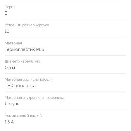
Серия
E
Условный размер корпуса
10
Материал
Термопластик P66
Диаметр кабеля, мм.
0.5 м
Материал изоляции кабеля
ПВХ оболочка
Материал внутреннего проводника
Латунь
Номинальный ток, мА
1.5 А