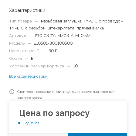
Характеристики
Тип товара
—
Резьбовая заглушка TYPE C с проводом
TYPE C с резьбой, штекер/папа, прямая вилка.
Артикул
—
E10 C3-TA-M/C3-A-M-0.5M
Модель
—
E10501-300100500
Напряжение, В
—
30 В
Серия
—
E
Условный размер корпуса
—
10
Все характеристики
Стоимость доставки индивидуально рассчитывается для
каждого заказа
Цена по запросу
Под заказ