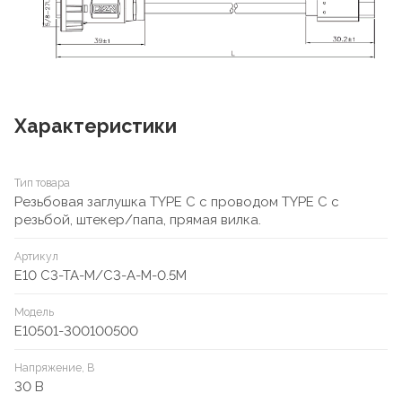
Характеристики
Тип товара
Резьбовая заглушка TYPE C с проводом TYPE C с
резьбой, штекер/папа, прямая вилка.
Артикул
E10 C3-TA-M/C3-A-M-0.5M
Модель
E10501-300100500
Напряжение, В
30 В