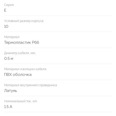
Серия
E
Условный размер корпуса
10
Материал
Термопластик P66
Диаметр кабеля, мм.
0.5 м
Материал изоляции кабеля
ПВХ оболочка
Материал внутреннего проводника
Латунь
Номинальный ток, мА
1.5 А