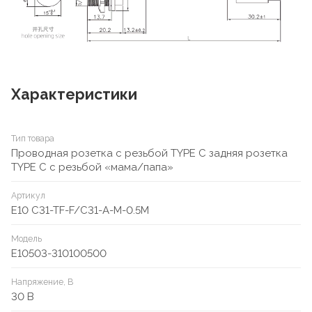
Характеристики
Тип товара
Проводная розетка с резьбой TYPE C задняя розетка
TYPE C с резьбой «мама/папа»
Артикул
E10 C31-TF-F/C31-A-M-0.5M
Модель
E10503-310100500
Напряжение, В
30 В