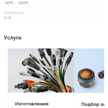
-40℃ ~ +105℃
Огнестойкость
V- 0
Услуги
Изготовление
Подбор ан