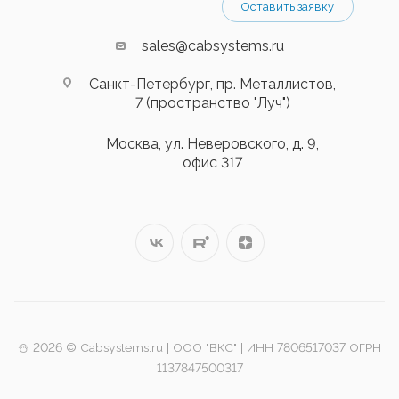
Оставить заявку
sales@cabsystems.ru
Санкт-Петербург, пр. Металлистов,
7 (пространство "Луч")
Москва, ул. Неверовского, д. 9,
офис 317
⛄️ 2026 © Cabsystems.ru | ООО "ВКС" | ИНН 7806517037 ОГРН
1137847500317