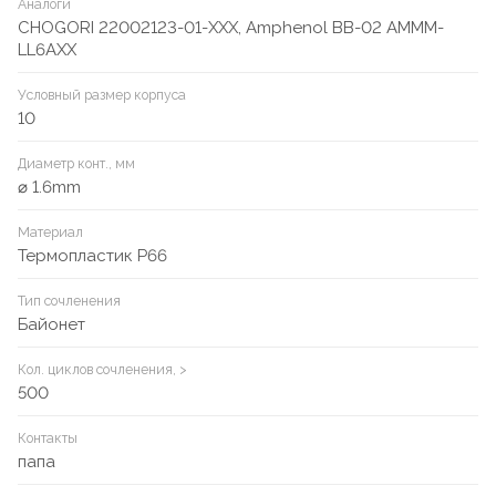
Аналоги
CHOGORI 22002123-01-XXX, Amphenol BB-02 AMMM-
LL6AXX
Условный размер корпуса
10
Диаметр конт., мм
⌀ 1.6mm
Материал
Термопластик P66
Тип сочленения
Байонет
Кол. циклов сочленения, >
500
Контакты
папа