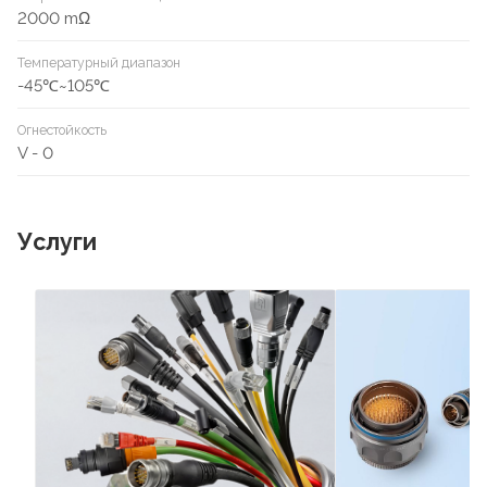
2000 mΩ
Температурный диапазон
-45℃~105℃
Огнестойкость
V - 0
Услуги