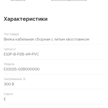
Характеристики
Тип товара
Вилка кабельная сборная с литым хвостовиком
Артикул
E10P-B-P2B-xM-PVC
Модель
E10026-02B000000
Напряжение, В
300 В
Серия
E