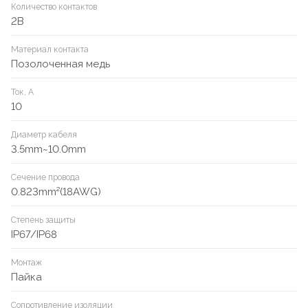
Количество контактов
2B
Материал контакта
Позолоченная медь
Ток, А
10
Диаметр кабеля
3.5mm~10.0mm
Сечение провода
0.823mm²(18AWG)
Степень защиты
IP67/IP68
Монтаж
Пайка
Сопротивление изоляции