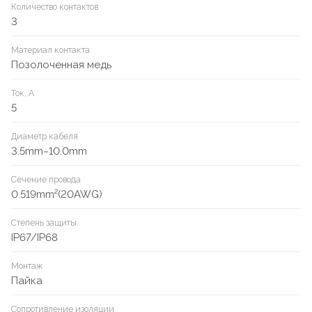
Количество контактов
3
Материал контакта
Позолоченная медь
Ток, А
5
Диаметр кабеля
3.5mm~10.0mm
Сечение провода
0.519mm²(20AWG)
Степень защиты
IP67/IP68
Монтаж
Пайка
Сопротивление изоляции