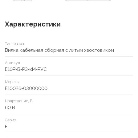
Характеристики
Тип товара
Вилка кабельная сборная с литым хвостовиком
Артикул
E10P-B-P3-xM-PVC
Модель
E10026-03000000
Напряжение, В
60 В
Серия
E