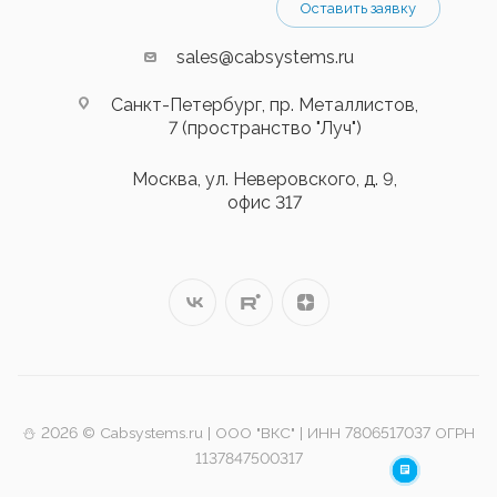
Оставить заявку
sales@cabsystems.ru
Санкт-Петербург, пр. Металлистов,
7 (пространство "Луч")
Москва, ул. Неверовского, д. 9,
офис 317
⛄️ 2026 © Cabsystems.ru | ООО "ВКС" | ИНН 7806517037 ОГРН
1137847500317