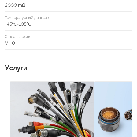
2000 mΩ
Температурный диапазон
-45℃~105℃
Огнестойкость
V - 0
Услуги