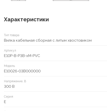
Характеристики
Тип товара
Вилка кабельная сборная с литым хвостовиком
Артикул
E10P-B-P3B-xM-PVC
Модель
E10026-03B000000
Напряжение, В
300 В
Серия
E