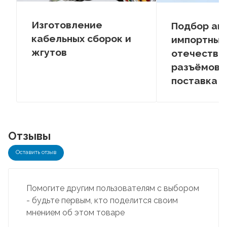
Изготовление
Подбор ан
кабельных сборок и
импортных
жгутов
отечестве
разъёмов –
поставка
Отзывы
Оставить отзыв
Помогите другим пользователям с выбором
- будьте первым, кто поделится своим
мнением об этом товаре