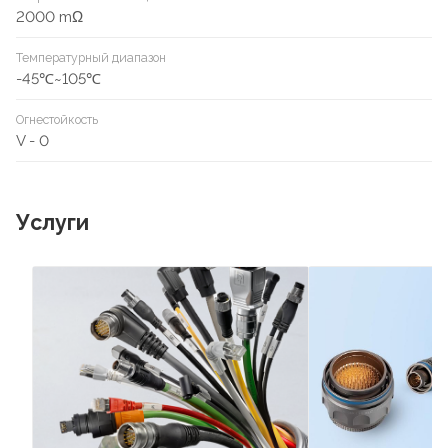
2000 mΩ
Температурный диапазон
-45℃~105℃
Огнестойкость
V - 0
Услуги