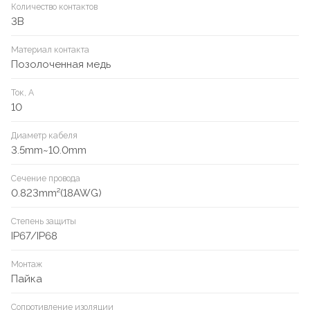
Количество контактов
3B
Материал контакта
Позолоченная медь
Ток, А
10
Диаметр кабеля
3.5mm~10.0mm
Сечение провода
0.823mm²(18AWG)
Степень защиты
IP67/IP68
Монтаж
Пайка
Сопротивление изоляции