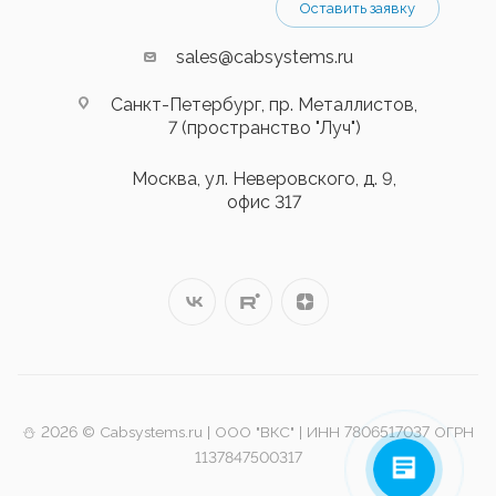
Оставить заявку
sales@cabsystems.ru
Санкт-Петербург, пр. Металлистов,
7 (пространство "Луч")
Москва, ул. Неверовского, д. 9,
офис 317
⛄️ 2026 © Cabsystems.ru | ООО "ВКС" | ИНН 7806517037 ОГРН
1137847500317