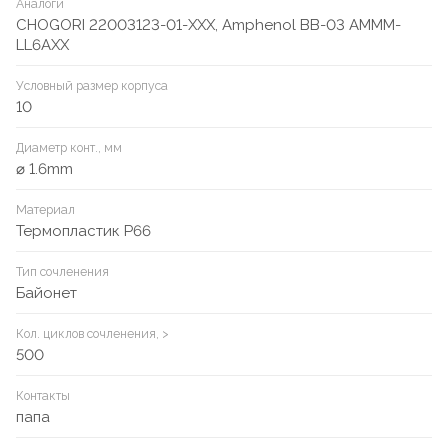
Аналоги
CHOGORI 22003123-01-XXX, Amphenol BB-03 AMMM-
LL6AXX
Условный размер корпуса
10
Диаметр конт., мм
⌀ 1.6mm
Материал
Термопластик P66
Тип сочленения
Байонет
Кол. циклов сочленения, >
500
Контакты
папа