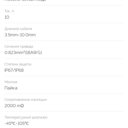
Ток, А
10
Диаметр кабеля
3.5mm~10.0mm
Сечение провода
0.823mm²(18AWG)
Степень защиты
IP67/IP68
Монтаж
Пайка
Сопротивление изоляции
2000 mΩ
Температурный диапазон
-45℃~105℃