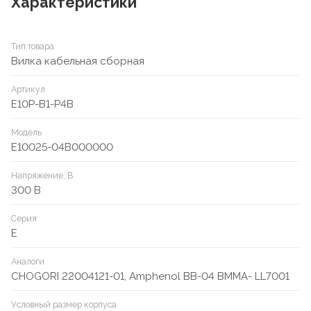
Характеристики
Тип товара
Вилка кабельная сборная
Артикул
E10P-B1-P4B
Модель
E10025-04B000000
Напряжение, В
300 В
Серия
E
Аналоги
CHOGORI 22004121-01, Amphenol BB-04 BMMA- LL7001
Условный размер корпуса