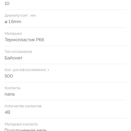
10
Диаметр конт., мм
⌀ 1.6mm
Материал
Термопластик P66
Тип сочленения
Байонет
Кол. циклов сочленения, >
500
Контакты
папа
Количество контактов
4B
Материал контакта
Позолоченная медь