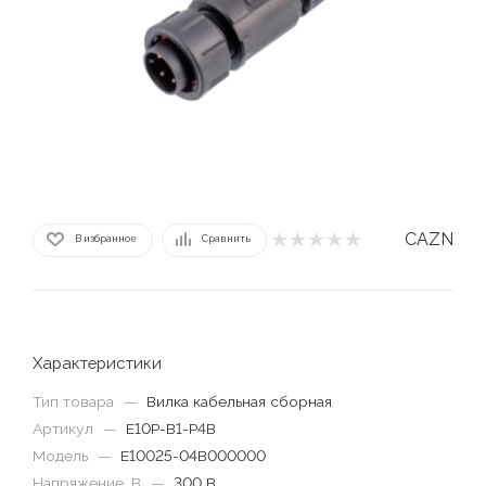
CAZN
В избранное
Сравнить
Характеристики
Тип товара
—
Вилка кабельная сборная
Артикул
—
E10P-B1-P4B
Модель
—
E10025-04B000000
Напряжение, В
—
300 В