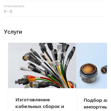
Огнестойкость
V - 0
Услуги
Изготовление
Подбор ан
кабельных сборок и
импортных