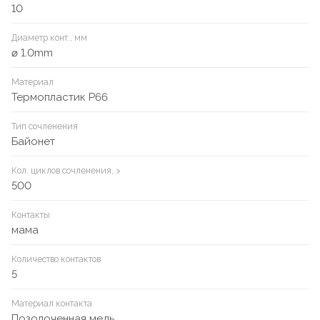
10
Диаметр конт., мм
⌀ 1.0mm
Материал
Термопластик P66
Тип сочленения
Байонет
Кол. циклов сочленения, >
500
Контакты
мама
Количество контактов
5
Материал контакта
Позолоченная медь