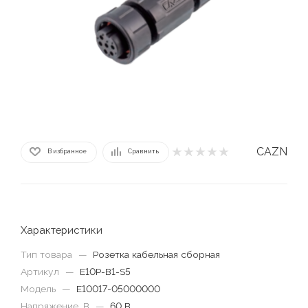
CAZN
В избранное
Сравнить
Характеристики
Тип товара
—
Розетка кабельная сборная
Артикул
—
E10P-B1-S5
Модель
—
E10017-05000000
Напряжение, В
—
60 В