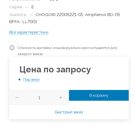
Серия
—
E
Аналоги
—
CHOGORI 22005221-01, Amphenol BD-05
BFFA- LL7001
Все характеристики
Стоимость доставки индивидуально рассчитывается для
каждого заказа
Цена по запросу
Под заказ
В корзину
Быстрый заказ