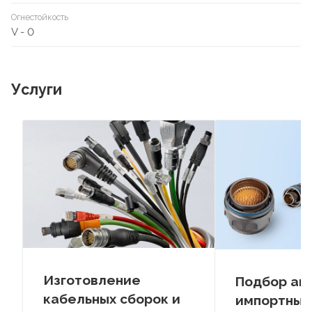
Огнестойкость
V - 0
Услуги
Изготовление
Подбор ан
кабельных сборок и
импортных