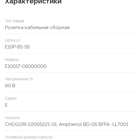
Характеристики
Тип товара
Розетка кабельная сборная
Артикул
E10P-B1-S5
Модель
E10017-05000000
Напряжение, В
60 В
Серия
E
Аналоги
CHOGORI 22005221-01, Amphenol BD-05 BFFA- LL7001
Условный размер корпуса