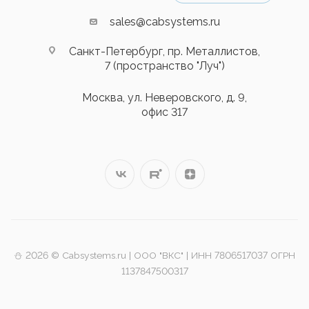
sales@cabsystems.ru
Санкт-Петербург, пр. Металлистов,
7 (пространство "Луч")
Москва, ул. Неверовского, д. 9,
офис 317
⛄️ 2026 © Cabsystems.ru | ООО "ВКС" | ИНН 7806517037 ОГРН
1137847500317