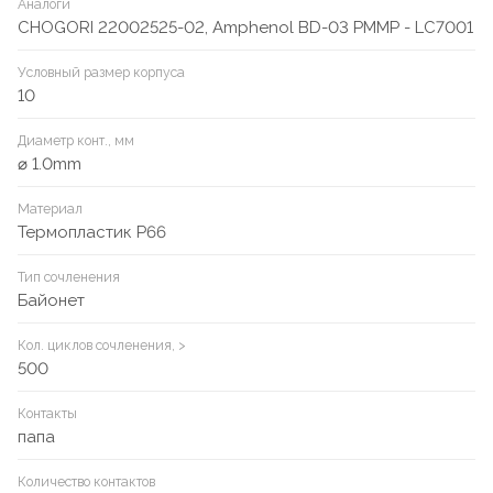
Аналоги
CHOGORI 22002525-02, Amphenol BD-03 PMMP - LC7001
Условный размер корпуса
10
Диаметр конт., мм
⌀ 1.0mm
Материал
Термопластик P66
Тип сочленения
Байонет
Кол. циклов сочленения, >
500
Контакты
папа
Количество контактов