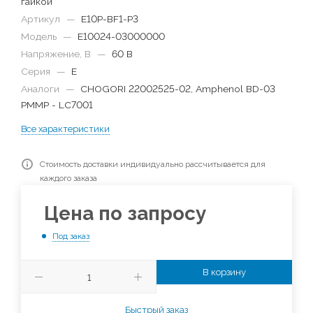
гайкой
Артикул
—
E10P-BF1-P3
Модель
—
E10024-03000000
Напряжение, В
—
60 В
Серия
—
E
Аналоги
—
CHOGORI 22002525-02, Amphenol BD-03
PMMP - LC7001
Все характеристики
Стоимость доставки индивидуально рассчитывается для
каждого заказа
Цена по запросу
Под заказ
В корзину
Быстрый заказ