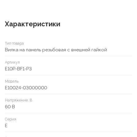
Характеристики
Тип товара
Вилка на панель резьбовая с внешней гайкой
Артикул
E10P-BF1-P3
Модель
E10024-03000000
Напряжение, В
60 В
Серия
E