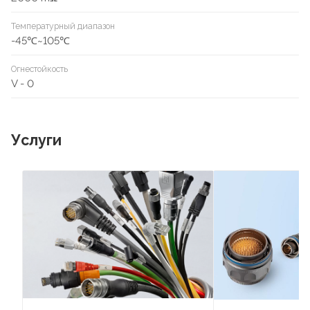
Температурный диапазон
-45℃~105℃
Огнестойкость
V - 0
Услуги