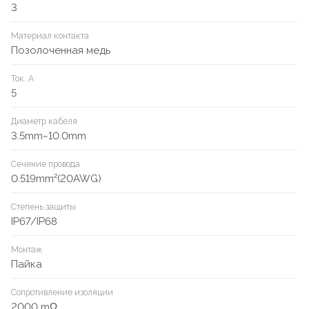
3
Материал контакта
Позолоченная медь
Ток, А
5
Диаметр кабеля
3.5mm~10.0mm
Сечение провода
0.519mm²(20AWG)
Степень защиты
IP67/IP68
Монтаж
Пайка
Сопротивление изоляции
2000 mΩ