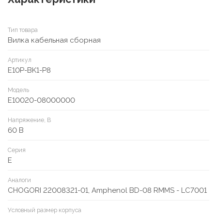
Тип товара
Вилка кабельная сборная
Артикул
E10P-BK1-P8
Модель
E10020-08000000
Напряжение, В
60 В
Серия
E
Аналоги
CHOGORI 22008321-01, Amphenol BD-08 RMMS - LC7001
Условный размер корпуса