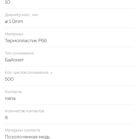
10
Диаметр конт., мм
⌀ 1.0mm
Материал
Термопластик P66
Тип сочленения
Байонет
Кол. циклов сочленения, >
500
Контакты
папа
Количество контактов
8
Материал контакта
Позолоченная медь