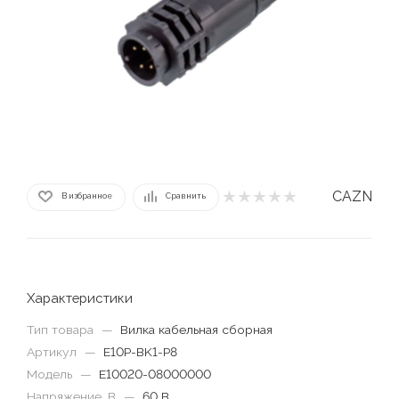
CAZN
В избранное
Сравнить
Характеристики
Тип товара
—
Вилка кабельная сборная
Артикул
—
E10P-BK1-P8
Модель
—
E10020-08000000
Напряжение, В
—
60 В