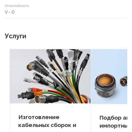
Огнестойкость
V - 0
Услуги
Изготовление
Подбор ан
кабельных сборок и
импортных