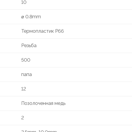
10
⌀ 0.8mm
Термопластик P66
Резьба
500
папа
12
Позолоченная медь
2