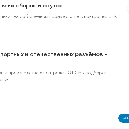
ьных сборок и жгутов
ления на собственном производстве с контролем ОТК.
портных и отечественных разъёмов –
ки и производства с контролем ОТК. Мы подберем
ения.
Ост