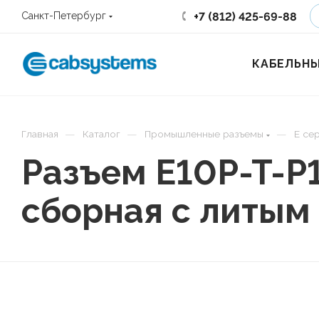
+7 (812) 425-69-88
Санкт-Петербург
КАБЕЛЬНЫ
—
—
—
Главная
Каталог
Промышленные разъемы
E се
Разъем E10P-T-P
сборная с литым