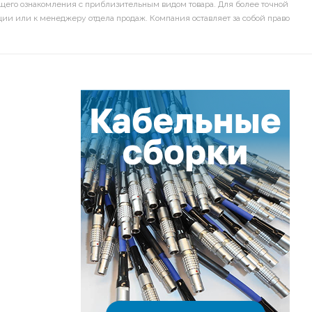
щего ознакомления с приблизительным видом товара. Для более точной
ии или к менеджеру отдела продаж. Компания оставляет за собой право