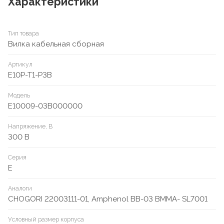
Характеристики
Тип товара
Вилка кабельная сборная
Артикул
E10P-T1-P3B
Модель
E10009-03B000000
Напряжение, В
300 В
Серия
E
Аналоги
CHOGORI 22003111-01, Amphenol BB-03 BMMA- SL7001
Условный размер корпуса