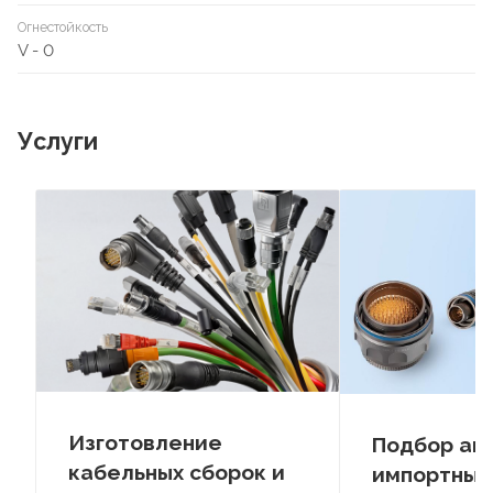
Огнестойкость
V - 0
Услуги
Изготовление
Подбор ан
кабельных сборок и
импортных