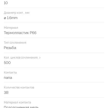
10
Диаметр конт., мм
⌀ 1.6mm
Материал
Термопластик P66
Тип сочленения
Резьба
Кол. циклов сочленения, >
500
Контакты
папа
Количество контактов
3B
Материал контакта
Позолоченная медь