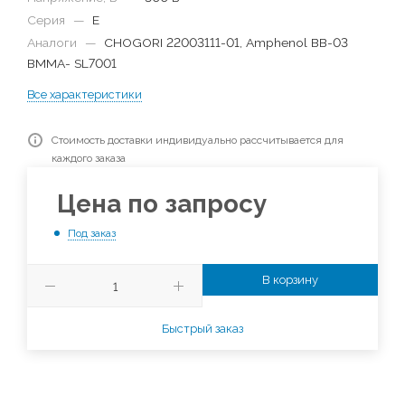
Серия
—
E
Аналоги
—
CHOGORI 22003111-01, Amphenol BB-03
BMMA- SL7001
Все характеристики
Стоимость доставки индивидуально рассчитывается для
каждого заказа
Цена по запросу
Под заказ
В корзину
Быстрый заказ