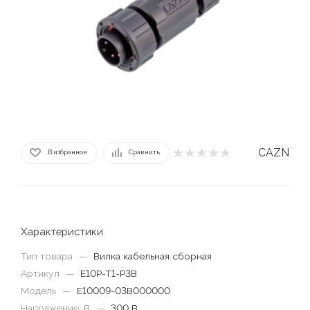
CAZN
В избранное
Сравнить
Характеристики
Тип товара
—
Вилка кабельная сборная
Артикул
—
E10P-T1-P3B
Модель
—
E10009-03B000000
Напряжение, В
—
300 В