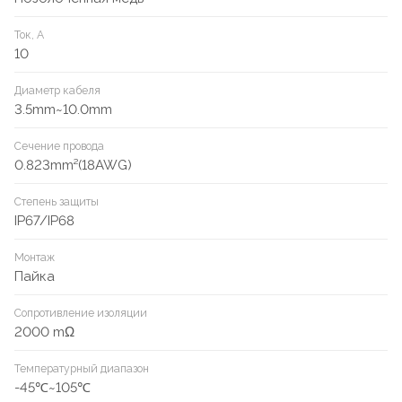
Ток, А
10
Диаметр кабеля
3.5mm~10.0mm
Сечение провода
0.823mm²(18AWG)
Степень защиты
IP67/IP68
Монтаж
Пайка
Сопротивление изоляции
2000 mΩ
Температурный диапазон
-45℃~105℃