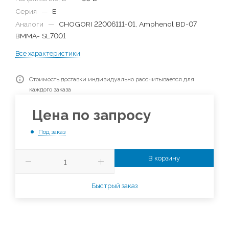
Серия
—
E
Аналоги
—
CHOGORI 22006111-01, Amphenol BD-07
BMMA- SL7001
Все характеристики
Стоимость доставки индивидуально рассчитывается для
каждого заказа
Цена по запросу
Под заказ
В корзину
Быстрый заказ