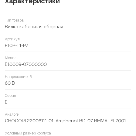
Характеристики
Тип товара
Вилка кабельная сборная
Артикул
E10P-T1-P7
Модель
E10009-07000000
Напряжение, В
60 В
Серия
E
Аналоги
CHOGORI 22006111-01, Amphenol BD-07 BMMA- SL7001
Условный размер корпуса