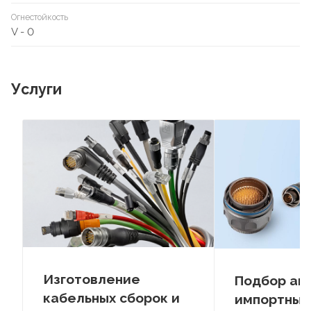
Огнестойкость
V - 0
Услуги
Изготовление
Подбор ан
кабельных сборок и
импортных