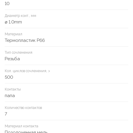
10
Диаметр конт., мм
⌀ 1.0mm
Материал
Термопластик P66
Тип сочленения
Резьба
Кол. циклов сочленения, >
500
Контакты
папа
Количество контактов
7
Материал контакта
Позолоченная медь