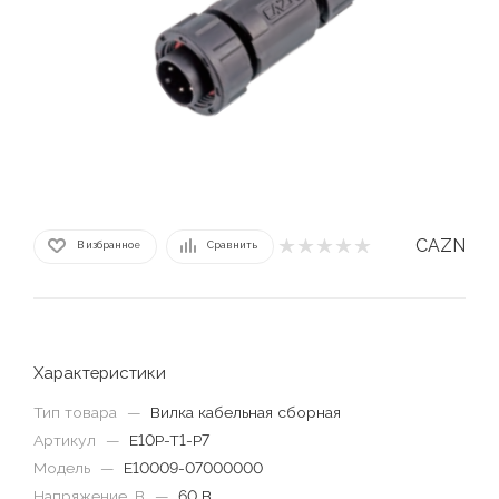
CAZN
В избранное
Сравнить
Характеристики
Тип товара
—
Вилка кабельная сборная
Артикул
—
E10P-T1-P7
Модель
—
E10009-07000000
Напряжение, В
—
60 В