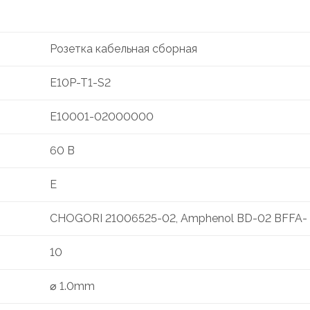
Розетка кабельная сборная
E10P-T1-S2
E10001-02000000
60 В
E
CHOGORI 21006525-02, Amphenol BD-02 BFFA-
10
⌀ 1.0mm