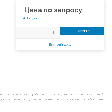
Цена по запросу
Под заказ
В корзину
Быстрый заказ
щего ознакомления с приблизительным видом товара. Для более точной
ии или к менеджеру отдела продаж. Компания оставляет за собой право