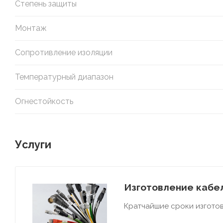
Степень защиты
Монтаж
Сопротивление изоляции
Температурный диапазон
Огнестойкость
Услуги
Изготовление кабел
Кратчайшие сроки изготов