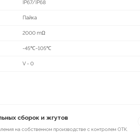
IP67/IP68
Пайка
2000 mΩ
-45℃~105℃
V - 0
ьных сборок и жгутов
ления на собственном производстве с контролем ОТК.