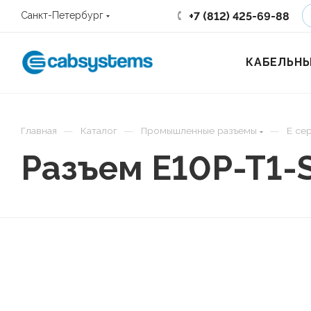
+7 (812) 425-69-88
Санкт-Петербург
КАБЕЛЬНЫ
—
—
—
Главная
Каталог
Промышленные разъемы
E се
Разъем E10P-T1-