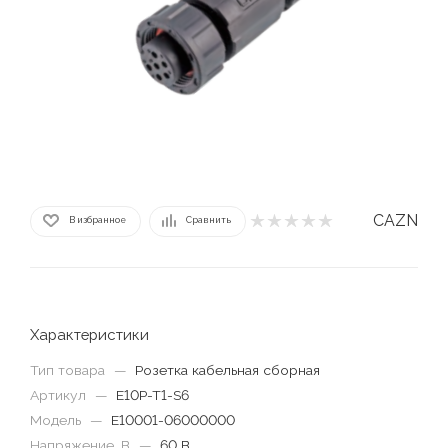
CAZN
В избранное
Сравнить
Характеристики
Тип товара
—
Розетка кабельная сборная
Артикул
—
E10P-T1-S6
Модель
—
E10001-06000000
Напряжение, В
—
60 В