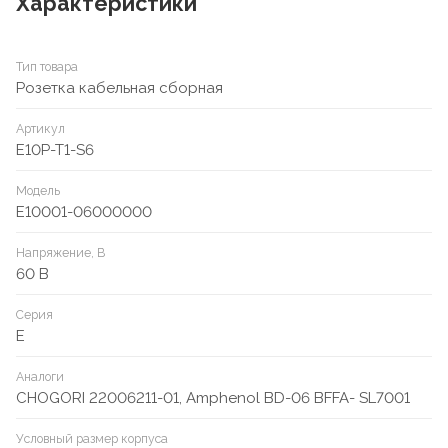
Характеристики
Тип товара
Розетка кабельная сборная
Артикул
E10P-T1-S6
Модель
E10001-06000000
Напряжение, В
60 В
Серия
E
Аналоги
CHOGORI 22006211-01, Amphenol BD-06 BFFA- SL7001
Условный размер корпуса