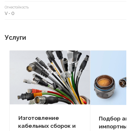
Огнестойкость
V - 0
Услуги
Изготовление
Подбор ан
кабельных сборок и
импортных