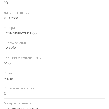
10
Диаметр конт., мм
⌀ 1.0mm
Материал
Термопластик P66
Тип сочленения
Резьба
Кол. циклов сочленения, >
500
Контакты
мама
Количество контактов
6
Материал контакта
Позолоченная медь