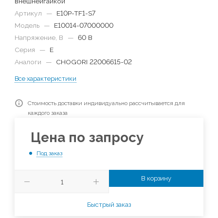
внешнейгайкой
Артикул
—
E10P-TF1-S7
Модель
—
E10014-07000000
Напряжение, В
—
60 В
Серия
—
E
Аналоги
—
CHOGORI 22006615-02
Все характеристики
Стоимость доставки индивидуально рассчитывается для
каждого заказа
Цена по запросу
Под заказ
В корзину
Быстрый заказ