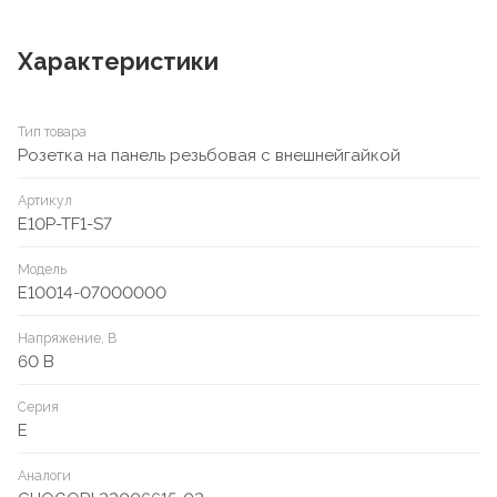
Характеристики
Тип товара
Розетка на панель резьбовая с внешнейгайкой
Артикул
E10P-TF1-S7
Модель
E10014-07000000
Напряжение, В
60 В
Серия
E
Аналоги