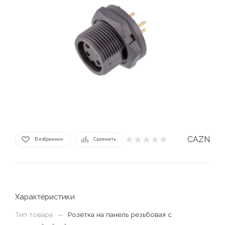
CAZN
В избранное
Сравнить
Характеристики
Тип товара
—
Розетка на панель резьбовая с