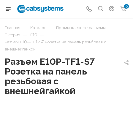
0
—
—
—
Главная
Каталог
Промышленные разъемы
—
—
E серия
E10
Разъем E10P-TF1-S7 Розетка на панель резьбовая с
внешнейгайкой
Разъем E10P-TF1-S7
Розетка на панель
резьбовая с
внешнейгайкой