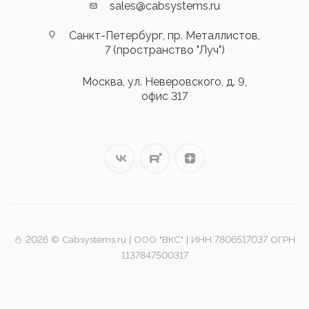
sales@cabsystems.ru
Санкт-Петербург, пр. Металлистов,
7 (пространство "Луч")
Москва, ул. Неверовского, д. 9,
офис 317
⛄️ 2026 © Cabsystems.ru | ООО "ВКС" | ИНН 7806517037 ОГРН
1137847500317