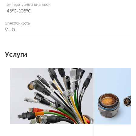
Температурный диапазон
-45℃~105℃
Огнестойкость
V - 0
Услуги