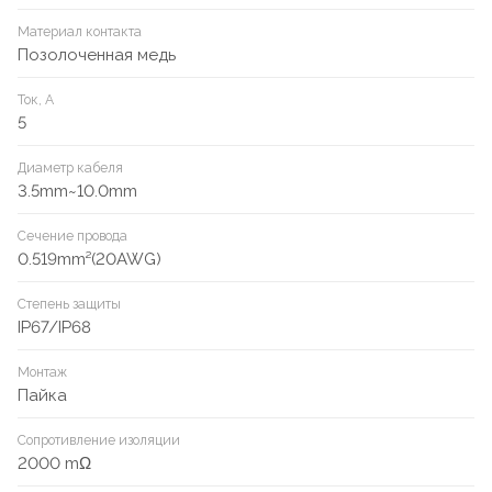
Материал контакта
Позолоченная медь
Ток, А
5
Диаметр кабеля
3.5mm~10.0mm
Сечение провода
0.519mm²(20AWG)
Степень защиты
IP67/IP68
Монтаж
Пайка
Сопротивление изоляции
2000 mΩ