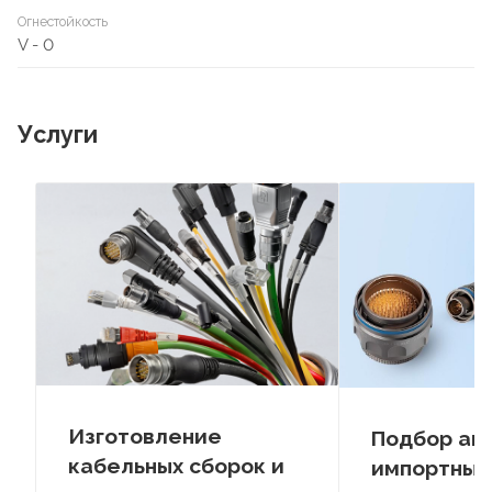
Огнестойкость
V - 0
Услуги
Изготовление
Подбор ан
кабельных сборок и
импортных