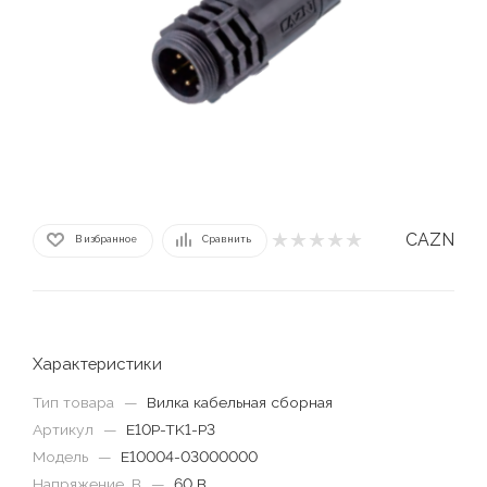
CAZN
В избранное
Сравнить
Характеристики
Тип товара
—
Вилка кабельная сборная
Артикул
—
E10P-TK1-P3
Модель
—
E10004-03000000
Напряжение, В
—
60 В