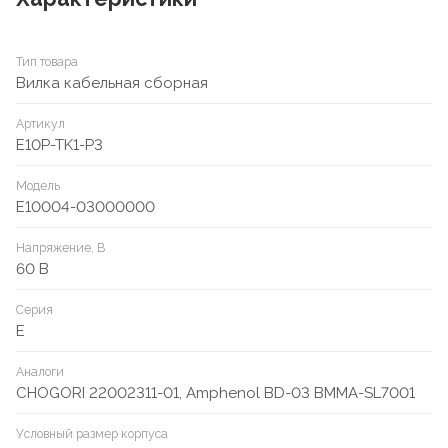
Тип товара
Вилка кабельная сборная
Артикул
E10P-TK1-P3
Модель
E10004-03000000
Напряжение, В
60 В
Серия
E
Аналоги
CHOGORI 22002311-01, Amphenol BD-03 BMMA-SL7001
Условный размер корпуса