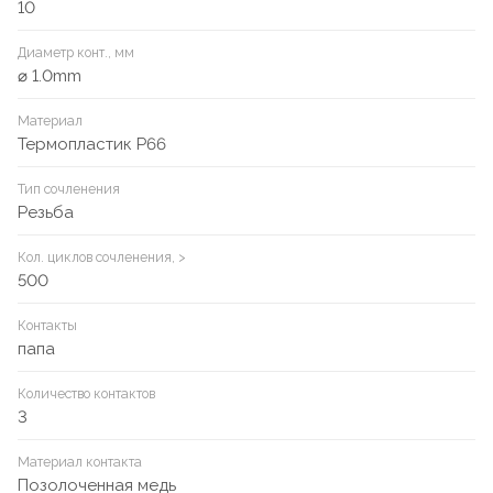
10
Диаметр конт., мм
⌀ 1.0mm
Материал
Термопластик P66
Тип сочленения
Резьба
Кол. циклов сочленения, >
500
Контакты
папа
Количество контактов
3
Материал контакта
Позолоченная медь