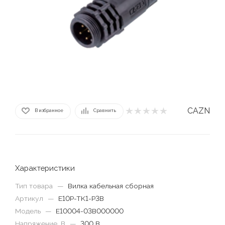
CAZN
В избранное
Сравнить
Характеристики
Тип товара
—
Вилка кабельная сборная
Артикул
—
E10P-TK1-P3B
Модель
—
E10004-03B000000
Напряжение, В
—
300 В