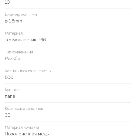
10
Диаметр конт., мм
⌀ 1.6mm
Материал
Термопластик P66
Тип сочленения
Резьба
Кол. циклов сочленения, >
500
Контакты
папа
Количество контактов
3B
Материал контакта
Позолоченная медь