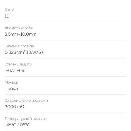
Ток, А
10
Диаметр кабеля
3.5mm~10.0mm
Сечение провода
0.823mm²(18AWG)
Степень защиты
IP67/IP68
Монтаж
Пайка
Сопротивление изоляции
2000 mΩ
Температурный диапазон
-45℃~105℃