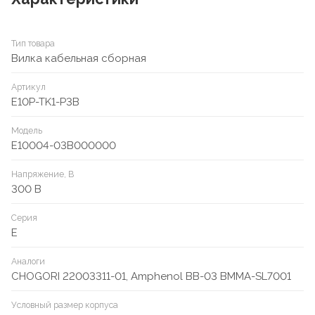
Тип товара
Вилка кабельная сборная
Артикул
E10P-TK1-P3B
Модель
E10004-03B000000
Напряжение, В
300 В
Серия
E
Аналоги
CHOGORI 22003311-01, Amphenol BB-03 BMMA-SL7001
Условный размер корпуса