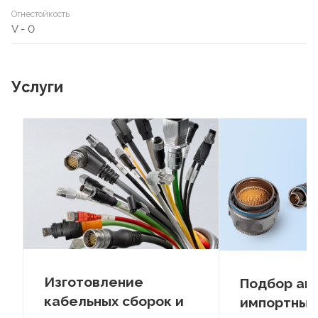
Огнестойкость
V - 0
Услуги
Изготовление
Подбор ан
кабельных сборок и
импортных