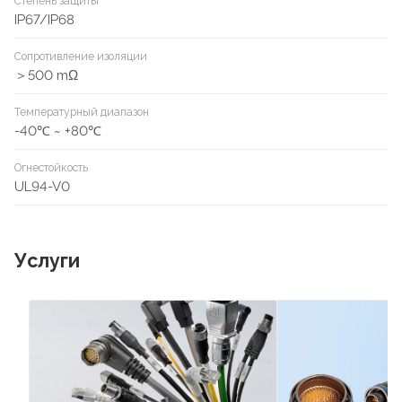
Степень защиты
IP67/IP68
Сопротивление изоляции
＞500 mΩ
Температурный диапазон
-40℃ ~ +80℃
Огнестойкость
UL94-V0
Услуги