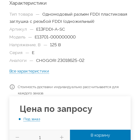
Характеристики
Тип товара
—
Одномодовый разъем FDDI пластиковая
заглушка с резьбой FDDI (одножильный)
Артикул
—
E13FDDI-A-SC
Модель
—
E13701-000000000
Напряжение, В
—
125 В
Серия
—
E
Аналоги
—
CHOGORI 23018625-02
Все характеристики
Стоимость доставки индивидуально рассчитывается для
каждого заказа
Цена по запросу
Под заказ
В корзину