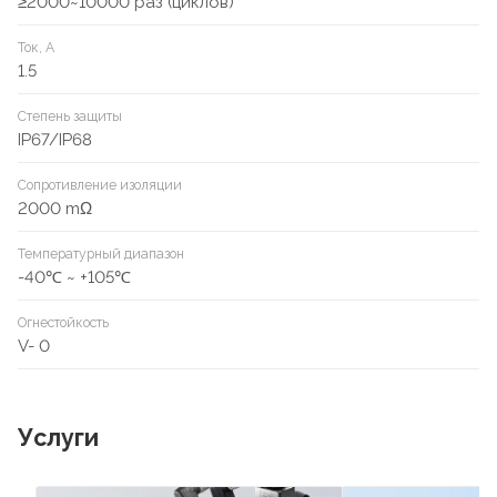
≥2000~10000 раз (циклов)
Ток, А
1.5
Степень защиты
IP67/IP68
Сопротивление изоляции
2000 mΩ
Температурный диапазон
-40℃ ~ +105℃
Огнестойкость
V- 0
Услуги