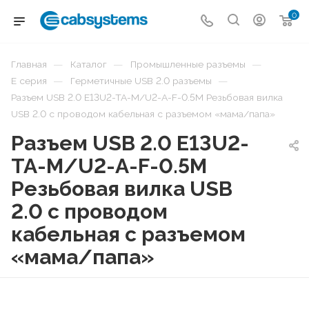
0
—
—
—
Главная
Каталог
Промышленные разъемы
—
—
E серия
Герметичные USB 2.0 разъемы
Разъем USB 2.0 E13U2-TA-M/U2-A-F-0.5M Резьбовая вилка
USB 2.0 с проводом кабельная с разъемом «мама/папа»
Разъем USB 2.0 E13U2-
TA-M/U2-A-F-0.5M
Резьбовая вилка USB
2.0 с проводом
кабельная с разъемом
«мама/папа»