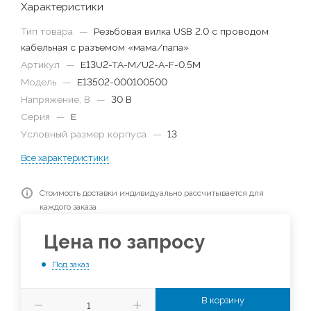
Характеристики
Тип товара
—
Резьбовая вилка USB 2.0 с проводом
кабельная с разъемом «мама/папа»
Артикул
—
E13U2-TA-M/U2-A-F-0.5M
Модель
—
E13502-000100500
Напряжение, В
—
30 В
Серия
—
E
Условный размер корпуса
—
13
Все характеристики
Стоимость доставки индивидуально рассчитывается для
каждого заказа
Цена по запросу
Под заказ
В корзину