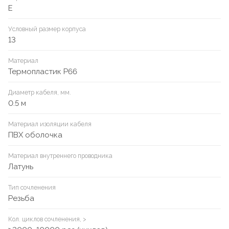
E
Условный размер корпуса
13
Материал
Термопластик P66
Диаметр кабеля, мм.
0.5 м
Материал изоляции кабеля
ПВХ оболочка
Материал внутреннего проводника
Латунь
Тип сочленения
Резьба
Кол. циклов сочленения, >