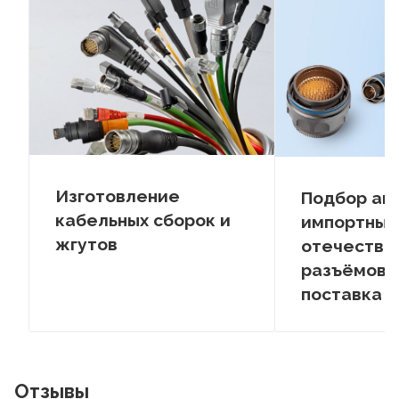
Изготовление
Подбор ан
кабельных сборок и
импортных
жгутов
отечестве
разъёмов –
поставка
Отзывы