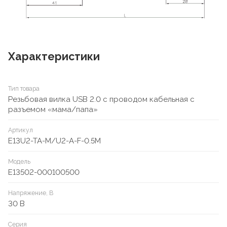
Характеристики
Тип товара
Резьбовая вилка USB 2.0 с проводом кабельная с
разъемом «мама/папа»
Артикул
E13U2-TA-M/U2-A-F-0.5M
Модель
E13502-000100500
Напряжение, В
30 В
Серия