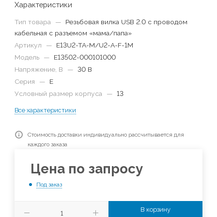
Характеристики
Тип товара
—
Резьбовая вилка USB 2.0 с проводом
кабельная с разъемом «мама/папа»
Артикул
—
E13U2-TA-M/U2-A-F-1M
Модель
—
E13502-000101000
Напряжение, В
—
30 В
Серия
—
E
Условный размер корпуса
—
13
Все характеристики
Стоимость доставки индивидуально рассчитывается для
каждого заказа
Цена по запросу
Под заказ
В корзину