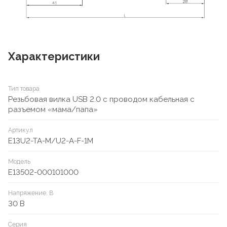
Характеристики
Тип товара
Резьбовая вилка USB 2.0 с проводом кабельная с
разъемом «мама/папа»
Артикул
E13U2-TA-M/U2-A-F-1M
Модель
E13502-000101000
Напряжение, В
30 В
Серия