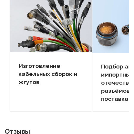
Изготовление
Подбор ан
кабельных сборок и
импортных
жгутов
отечестве
разъёмов –
поставка
Отзывы