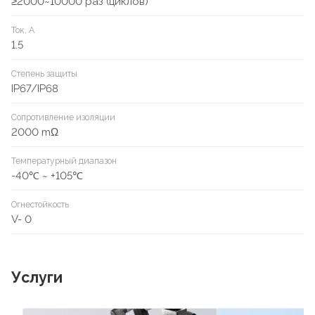
≥2000~10000 раз (циклов)
Ток, А
1.5
Степень защиты
IP67/IP68
Сопротивление изоляции
2000 mΩ
Температурный диапазон
-40℃ ~ +105℃
Огнестойкость
V- 0
Услуги