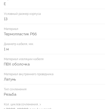
E
Условный размер корпуса
13
Материал
Термопластик P66
Диаметр кабеля, мм.
1 м
Материал изоляции кабеля
ПВХ оболочка
Материал внутреннего проводника
Латунь
Тип сочленения
Резьба
Кол. циклов сочленения, >