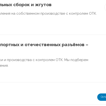
ьных сборок и жгутов
ления на собственном производстве с контролем ОТК.
портных и отечественных разъёмов –
ки и производства с контролем ОТК. Мы подберем
ения.
Ост