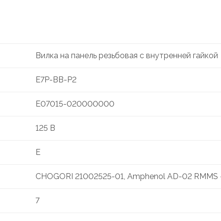
Вилка на панель резьбовая с внутренней гайкой
E7P-BB-P2
E07015-020000000
125 В
E
CHOGORI 21002525-01, Amphenol AD-02 RMMS 
7