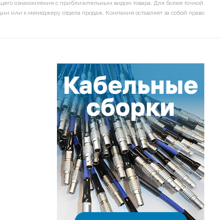
щего ознакомления с приблизительным видом товара. Для более точной
ии или к менеджеру отдела продаж. Компания оставляет за собой право