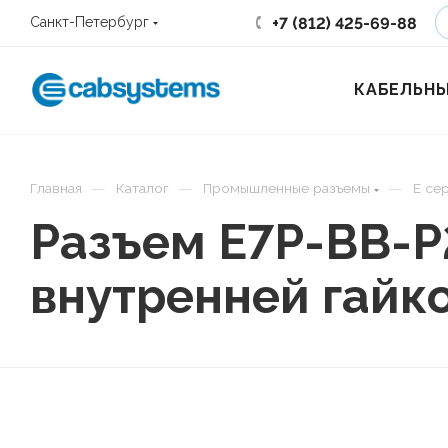
+7 (812) 425-69-88
Санкт-Петербург
КАБЕЛЬНЫ
—
—
—
Главная
Каталог
Промышленные разъемы
E се
Разъем E7P-BB-P
внутренней гайк