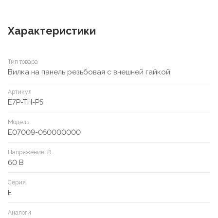
Характеристики
Тип товара
Вилка на панель резьбовая с внешней гайкой
Артикул
E7P-TH-P5
Модель
E07009-050000000
Напряжение, В
60 В
Серия
E
Аналоги