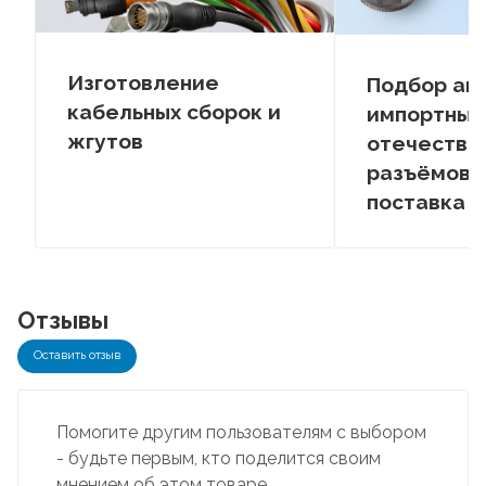
Изготовление
Подбор ан
кабельных сборок и
импортных
жгутов
отечестве
разъёмов –
поставка
Отзывы
Оставить отзыв
Помогите другим пользователям с выбором
- будьте первым, кто поделится своим
мнением об этом товаре