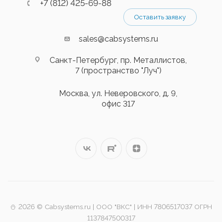
+7 (812) 425-69-88
Оставить заявку
sales@cabsystems.ru
Санкт-Петербург, пр. Металлистов,
7 (пространство "Луч")
Москва, ул. Неверовского, д. 9,
офис 317
⛄️ 2026 © Cabsystems.ru | ООО "ВКС" | ИНН 7806517037 ОГРН
1137847500317