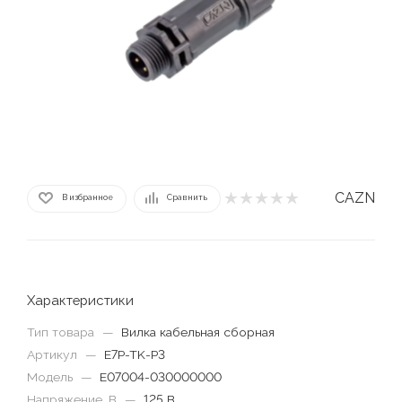
CAZN
В избранное
Сравнить
Характеристики
Тип товара
—
Вилка кабельная сборная
Артикул
—
E7P-TK-P3
Модель
—
E07004-030000000
Напряжение, В
—
125 В