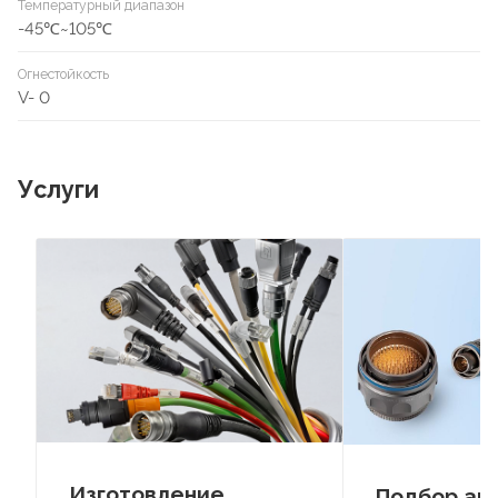
Температурный диапазон
-45℃~105℃
Огнестойкость
V- 0
Услуги
Изготовление
Подбор ан