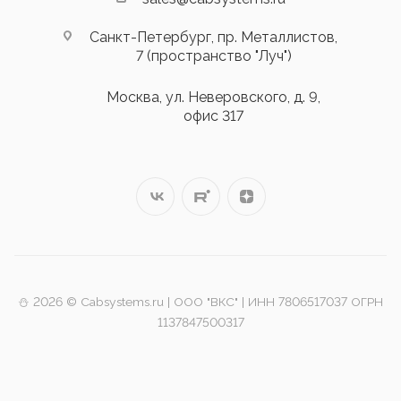
Санкт-Петербург, пр. Металлистов,
7 (пространство "Луч")
Москва, ул. Неверовского, д. 9,
офис 317
⛄️ 2026 © Cabsystems.ru | ООО "ВКС" | ИНН 7806517037 ОГРН
1137847500317