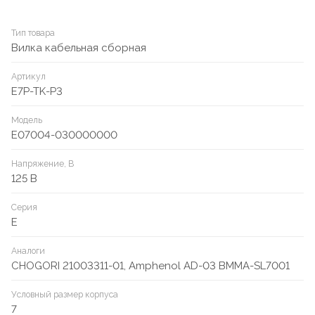
Тип товара
Вилка кабельная сборная
Артикул
E7P-TK-P3
Модель
E07004-030000000
Напряжение, В
125 В
Серия
E
Аналоги
CHOGORI 21003311-01, Amphenol AD-03 BMMA-SL7001
Условный размер корпуса
7