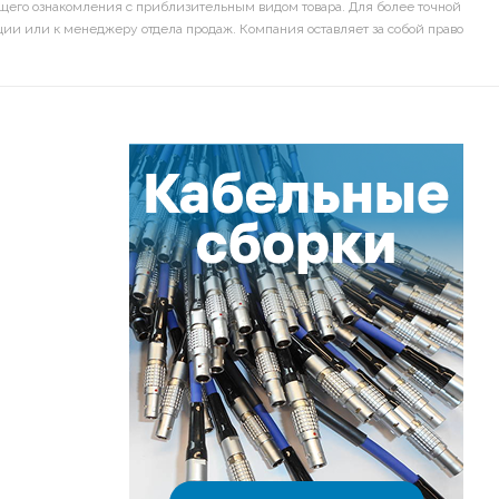
щего ознакомления с приблизительным видом товара. Для более точной
ии или к менеджеру отдела продаж. Компания оставляет за собой право