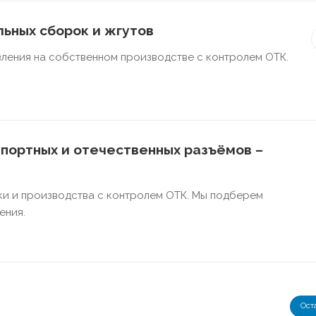
ьных сборок и жгутов
ления на собственном производстве с контролем ОТК.
портных и отечественных разъёмов –
ки и производства с контролем ОТК. Мы подберем
ения.
Ост