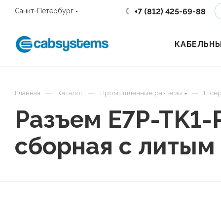
+7 (812) 425-69-88
Санкт-Петербург
КАБЕЛЬНЫ
—
—
—
Главная
Каталог
Промышленные разъемы
E се
Разъем E7P-TK1-
сборная с литым