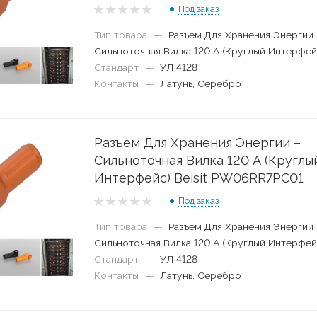
Под заказ
Тип товара
—
Разъем Для Хранения Энергии 
Сильноточная Вилка 120 А (Круглый Интерфей
Стандарт
—
УЛ 4128
Контакты
—
Латунь, Серебро
Разъем Для Хранения Энергии –
Сильноточная Вилка 120 А (Круглы
Интерфейс) Beisit PW06RR7PC01
Под заказ
Тип товара
—
Разъем Для Хранения Энергии 
Сильноточная Вилка 120 А (Круглый Интерфей
Стандарт
—
УЛ 4128
Контакты
—
Латунь, Серебро