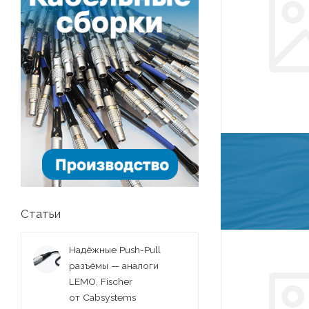
Статьи
Надёжные Push-Pull
разъёмы — аналоги
LEMO, Fischer
от Cabsystems