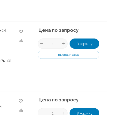
Цена по запросу
B01
В корзину
Быстрый заказ
B7RB01
Цена по запросу
й
В корзину