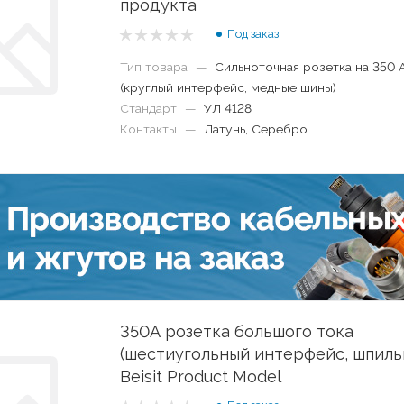
продукта
Под заказ
Тип товара
—
Сильноточная розетка на 350 
(круглый интерфейс, медные шины)
Стандарт
—
УЛ 4128
Контакты
—
Латунь, Серебро
350А розетка большого тока
(шестиугольный интерфейс, шпиль
Beisit Product Model