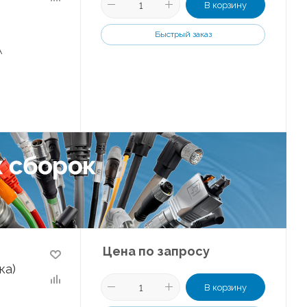
В корзину
Быстрый заказ
А
Цена по запросу
ка)
В корзину