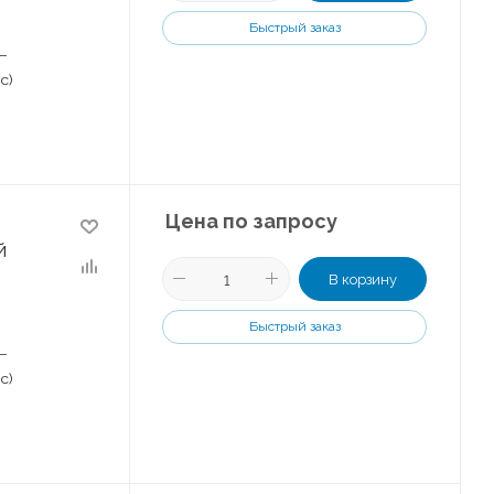
Быстрый заказ
–
с)
Цена по запросу
й
В корзину
Быстрый заказ
–
с)