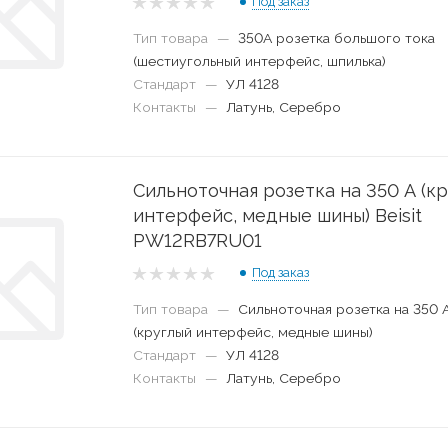
Под заказ
Тип товара
—
350А розетка большого тока
(шестиугольный интерфейс, шпилька)
Стандарт
—
УЛ 4128
Контакты
—
Латунь, Серебро
Сильноточная розетка на 350 А (к
интерфейс, медные шины) Beisit
PW12RB7RU01
Под заказ
Тип товара
—
Сильноточная розетка на 350 
(круглый интерфейс, медные шины)
Стандарт
—
УЛ 4128
Контакты
—
Латунь, Серебро