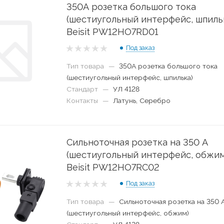
350А розетка большого тока
(шестиугольный интерфейс, шпиль
Beisit PW12HO7RD01
Под заказ
Тип товара
—
350А розетка большого тока
(шестиугольный интерфейс, шпилька)
Стандарт
—
УЛ 4128
Контакты
—
Латунь, Серебро
Сильноточная розетка на 350 А
(шестиугольный интерфейс, обжим
Beisit PW12HO7RC02
Под заказ
Тип товара
—
Сильноточная розетка на 350 
(шестиугольный интерфейс, обжим)