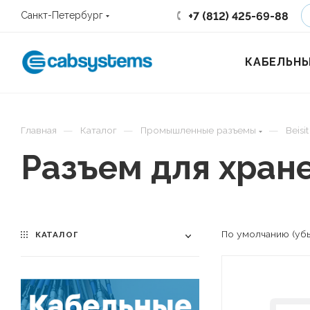
+7 (812) 425-69-88
Санкт-Петербург
КАБЕЛЬНЫ
—
—
—
Главная
Каталог
Промышленные разъемы
Beisit
Разъем для хран
По умолчанию (уб
КАТАЛОГ