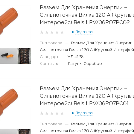
Разъем Для Хранения Энергии –
Сильноточная Вилка 120 А (Круглы
Интерфейс) Beisit PW06RO7PC02
Под заказ
Тип товара
—
Разъем Для Хранения Энергии 
Сильноточная Вилка 120 А (Круглый Интерфей
Стандарт
—
УЛ 4128
Контакты
—
Латунь, Серебро
Разъем Для Хранения Энергии –
Сильноточная Вилка 120 А (Круглы
Интерфейс) Beisit PW06RO7PC01
Под заказ
Тип товара
—
Разъем Для Хранения Энергии 
Сильноточная Вилка 120 А (Круглый Интерфей