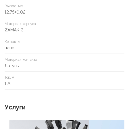
Высота, мм
12.75±0.02
Материал корпуса
ZAMAK-3
Контакты
папа
Материал контакта
Латунь
Ток, А
1 А
Услуги