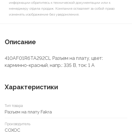
информации обратитесь к технической документации или к
менеджеру отдела продаж. Компания оставляет за собой право
изменять изображение без уведомления.
Описание
410AF01R6TA292CL Разъем на плату, цвет:
карминно-красный, напр.: 335 В, ток: 1 А
Характеристики
Тип товара
Разъем на плату Fakra
Производитель
COXOC