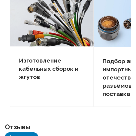
Изготовление
Подбор ан
кабельных сборок и
импортных
жгутов
отечестве
разъёмов –
поставка
Отзывы