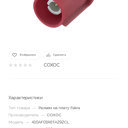
В избранное
Сравнить
COXOC
Характеристики
Тип товара
—
Разъем на плату Fakra
Производитель
—
COXOC
Модель
—
410AF01R6TA292CL