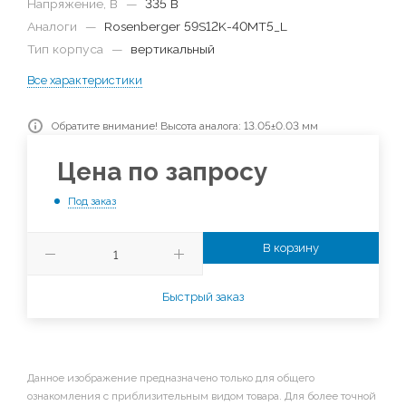
Напряжение, В
—
335 В
Аналоги
—
Rosenberger 59S12K-40MT5_L
Тип корпуса
—
вертикальный
Все характеристики
Обратите внимание! Высота аналога: 13.05±0.03 мм
Цена по запросу
Под заказ
В корзину
Быстрый заказ
Данное изображение предназначено только для общего
ознакомления с приблизительным видом товара. Для более точной