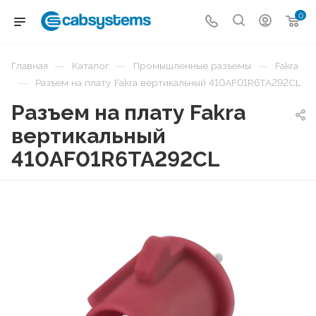
0
—
—
—
Главная
Каталог
Промышленные разъемы
Fakra
—
Разъем на плату Fakra вертикальный 410AF01R6TA292CL
Разъем на плату Fakra
вертикальный
410AF01R6TA292CL