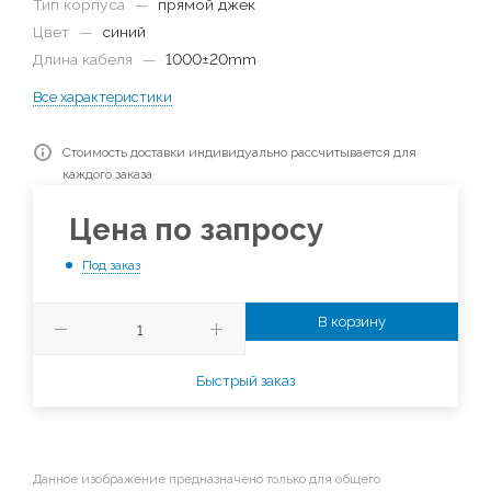
Тип корпуса
—
прямой джек
Цвет
—
синий
Длина кабеля
—
1000±20mm
Все характеристики
Стоимость доставки индивидуально рассчитывается для
каждого заказа
Цена по запросу
Под заказ
В корзину
Быстрый заказ
Данное изображение предназначено только для общего