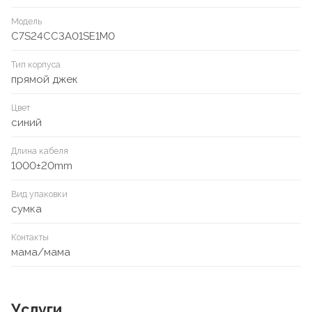
Модель
C7S24CC3A01SE1M0
Тип корпуса
прямой джек
Цвет
синий
Длина кабеля
1000±20mm
Вид упаковки
сумка
Контакты
мама/мама
Услуги