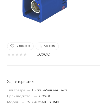
В избранное
Сравнить
COXOC
Характеристики
Тип товара
—
Вилка кабельная Fakra
Производитель
—
COXOC
Модель
—
C7S24CC3A01SE1M0