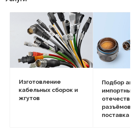
Изготовление
Подбор ан
кабельных сборок и
импортных
жгутов
отечестве
разъёмов –
поставка